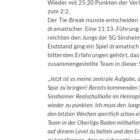
Wieder mit 25:20 Punkten der Verlu
zum 2:2.
Der Tie-Break musste entscheiden
dramatischer. Eine 11:13-.Führun
reichten den Jungs der SG Sinshei
Endstand ging ein Spiel dramatisch
bittersten Erfahrungen gehört, da
zusammengestellte Team in dieser 
„
Jetzt ist es meine zentrale Aufgabe, 
Spur zu bringen! Bereits kommenden
Sinsheimer Realschulhalle im Heimsp
wieder zu punkten. Ich muss den Jung
den letzten Wochen sportlich schon ei
Team in der Oberliga Baden mithalten 
auf diesem Level zu halten und den E
zu kanalisieren, dass er sich positiv au