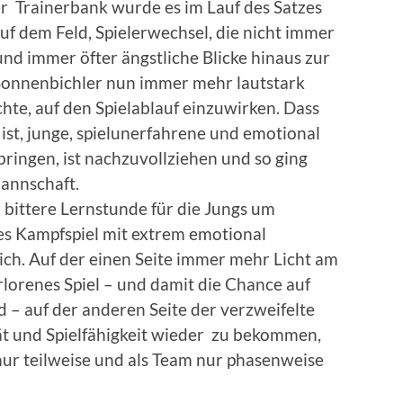
er Trainerbank wurde es im Lauf des Satzes
uf dem Feld, Spielerwechsel, die nicht immer
nd immer öfter ängstliche Blicke hinaus zur
Sonnenbichler nun immer mehr lautstark
hte, auf den Spielablauf einzuwirken. Dass
ist, junge, spielunerfahrene und emotional
 bringen, ist nachzuvollziehen und so ging
mannschaft.
 bittere Lernstunde für die Jungs um
es Kampfspiel mit extrem emotional
ich. Auf der einen Seite immer mehr Licht am
rlorenes Spiel – und damit die Chance auf
 – auf der anderen Seite der verzweifelte
t und Spielfähigkeit wieder zu bekommen,
nur teilweise und als Team nur phasenweise