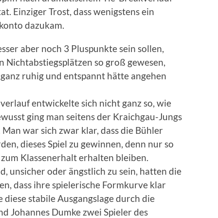
at. Einziger Trost, dass wenigstens ein
nkonto dazukam.
sser aber noch 3 Pluspunkte sein sollen,
 Nichtabstiegsplätzen so groß gewesen,
e ganz ruhig und entspannt hätte angehen
verlauf entwickelte sich nicht ganz so, wie
bewusst ging man seitens der Kraichgau-Jungs
. Man war sich zwar klar, dass die Bühler
rden, dieses Spiel zu gewinnen, denn nur so
zum Klassenerhalt erhalten bleiben.
, unsicher oder ängstlich zu sein, hatten die
en, dass ihre spielerische Formkurve klar
 diese stabile Ausgangslage durch die
und Johannes Dumke zwei Spieler des