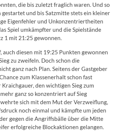
nten, die bis zuletzt fraglich waren. Und so
gestartet und bis Satzmitte stets ein kleiner
ige Eigenfehler und Unkonzentriertheiten
das Spiel umkämpfter und die Spielstände
z 1 mit 21:25 gewonnen.
uf, auch diesen mit 19:25 Punkten gewonnen
Sieg zu zweifeln. Doch schon die
nicht ganz nach Plan. Seitens der Gastgeber
te Chance zum Klassenerhalt schon fast
r Kraichgauer, den wichtigen Sieg zum
 mehr ganz so konzentriert auf Sieg
l wehrte sich mit dem Mut der Verzweiflung,
fsdruck noch einmal und kämpfte um jeden
der gegen die Angriffsbälle über die Mitte
fer erfolgreiche Blockaktionen gelangen.