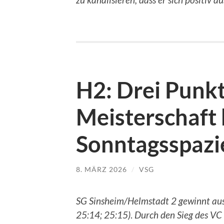
H2: Drei Punk
Meisterschaft
Sonntagsspazi
8. MÄRZ 2026
/
VSG
SG Sinsheim/Helmstadt 2 gewinnt aus
25:14; 25:15)
.
Durch den Sieg des VC