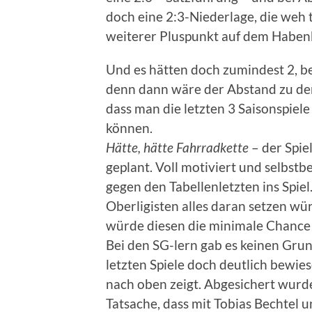
doch eine 2:3-Niederlage, die weh t
weiterer Pluspunkt auf dem Habe
Und es hätten doch zumindest 2, be
denn dann wäre der Abstand zu den
dass man die letzten 3 Saisonspiel
können.
Hätte, hätte Fahrradkette
– der Spiel
geplant. Voll motiviert und selbst
gegen den Tabellenletzten ins Spiel
Oberligisten alles daran setzen wü
würde diesen die minimale Chance 
Bei den SG-lern gab es keinen Grund
letzten Spiele doch deutlich bewies
nach oben zeigt. Abgesichert wurde
Tatsache, dass mit Tobias Bechtel 