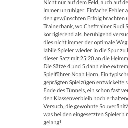
Nicht nur auf dem Feld, auch auf d
immer unruhiger. Einfache Fehler a
den gewünschten Erfolg brachten u
Trainerbank, wo Cheftrainer Rudi 
korrigierend als beruhigend versuc
dies nicht immer der optimale Weg 
labile Spieler wieder in die Spur zu
dieser Satz mit 25:20 an die Heim
Die Sätze 4 und 5 dann eine extrem
Spielführer Noah Horn. Ein typisch
geprägten Spielzügen entwickelte s
Ende des Tunnels, ein schon fast ve
den Klassenverbleib noch erhaltend
Versuch, die gewohnte Souveränitä
was bei den eingesetzten Spielern 
gelang!