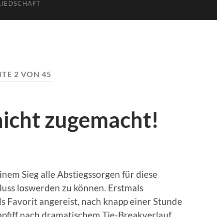
LIEDSCHAFT
ITE 2 VON 45
nicht zugemacht!
inem Sieg alle Abstiegssorgen für diese
hluss loswerden zu können. Erstmals
als Favorit angereist, nach knapp einer Stunde
bpfiff nach dramatischem Tie-Breakverlauf