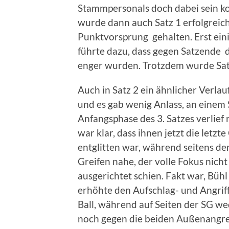
Stammpersonals doch dabei sein kon
wurde dann auch Satz 1 erfolgreich 
Punktvorsprung gehalten. Erst ein
führte dazu, dass gegen Satzende 
enger wurden. Trotzdem wurde Sat
Auch in Satz 2 ein ähnlicher Verla
und es gab wenig Anlass, an einem 
Anfangsphase des 3. Satzes verlief 
war klar, dass ihnen jetzt die letz
entglitten war, während seitens de
Greifen nahe, der volle Fokus nicht
ausgerichtet schien. Fakt war, Büh
erhöhte den Aufschlag- und Angrif
Ball, während auf Seiten der SG we
noch gegen die beiden Außenangrei