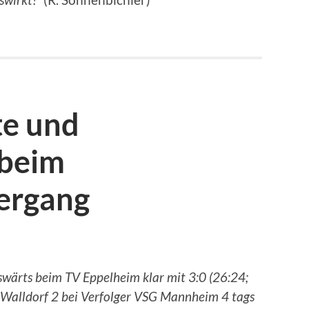
te und
 beim
ergang
wärts beim TV Eppelheim klar mit 3:0 (26:24;
 Walldorf 2 bei Verfolger VSG Mannheim 4 tags