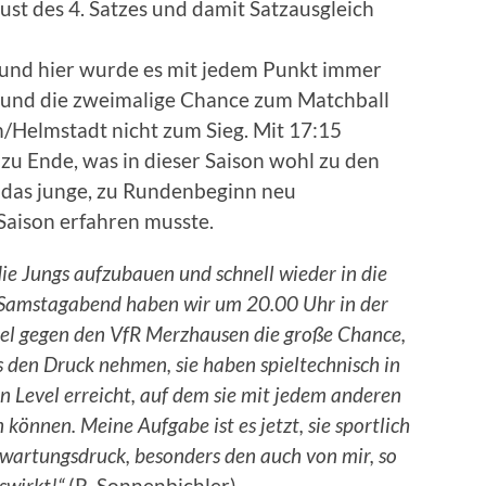
st des 4. Satzes und damit Satzausgleich
 und hier wurde es mit jedem Punkt immer
g und die zweimalige Chance zum Matchball
m/Helmstadt nicht zum Sieg. Mit 17:15
 zu Ende, was in dieser Saison wohl zu den
s das junge, zu Rundenbeginn neu
Saison erfahren musste.
die Jungs aufzubauen und schnell wieder in die
 Samstagabend haben wir um 20.00 Uhr in der
iel gegen den VfR Merzhausen die große Chance,
s den Druck nehmen, sie haben spieltechnisch in
n Level erreicht, auf dem sie mit jedem anderen
können. Meine Aufgabe ist es jetzt, sie sportlich
rwartungsdruck, besonders den auch von mir, so
swirkt!“
(R. Sonnenbichler)