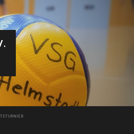
V.
TSTURNIER