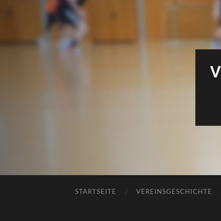
V
STARTSEITE
VEREINSGESCHICHTE