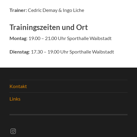
Trainer:
Cedric Demay & Ingo Liche
Trainingszeiten und Ort
Montag
: 19.00 – 21.00 Uhr Sporthalle Waibstadt
Dienstag
: 17.30 – 19.00 Uhr Sporthalle Waibstadt
Kontakt
Links
Instagram vsghelmstadt.volleyball