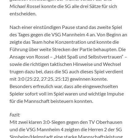
Michael R
ossel konnte die SG alle drei Sätze für sich
entscheiden.
Nach einer einstündigen Pause stand das zweite Spiel
des Tages gegen die VSG Mannheim 4 an. Von Beginn an
zeigte das Team hohe Konzentration und konnte die
Führung über weite Strecken der Partie behaupten. Die
Ansage von Rossel – „Habt Spaß und Selbstvertrauen“ –
sowie die richtigen taktischen Hinweise und Wechsel
trugen dazu bei, dass die SG auch dieses Spiel verdient
mit 3:0 (25:22, 27:25, 25:12) gewinnen konnte.
Besonders erfreulich war, dass alle eingewechselten
Spieler sofort voll im Spiel waren und wichtige Impulse
für die Mannschaft beisteuern konnten.
Fazit:
Mit zwei klaren 3:0-Siegen gegen den TV Oberhausen
und die VSG Mannheim 4 zeigten die Herren 2 der SG
Sinsheim/Helmstadt eine starke Mannschaftsleistung.