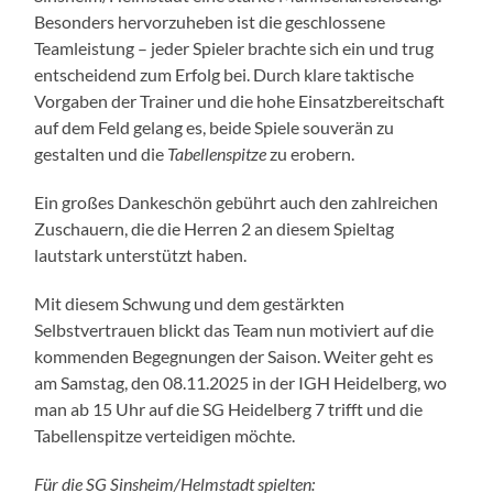
Besonders hervorzuheben ist die geschlossene
Teamleistung – jeder Spieler brachte sich ein und trug
entscheidend zum Erfolg bei. Durch klare taktische
Vorgaben der Trainer und die hohe Einsatzbereitschaft
auf dem Feld gelang es, beide Spiele souverän zu
gestalten und die
Tabellenspitze
zu erobern.
Ein großes Dankeschön gebührt auch den zahlreichen
Zuschauern, die die Herren 2 an diesem Spieltag
lautstark unterstützt haben.
Mit diesem Schwung und dem gestärkten
Selbstvertrauen blickt das Team nun motiviert auf die
kommenden Begegnungen der Saison. Weiter geht es
am Samstag, den 08.11.2025 in der IGH Heidelberg, wo
man ab 15 Uhr auf die SG Heidelberg 7 trifft und die
Tabellenspitze verteidigen möchte.
Für die SG Sinsheim/Helmstadt spielten: