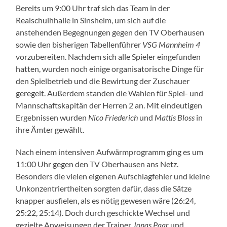
Bereits um 9:00 Uhr traf sich das Team in der
Realschulhhalle in Sinsheim, um sich auf die
anstehenden Begegnungen gegen den TV Oberhausen
sowie den bisherigen Tabellenführer
VSG Mannheim 4
vorzubereiten. Nachdem sich alle Spieler eingefunden
hatten, wurden noch einige organisatorische Dinge für
den Spielbetrieb und die Bewirtung der Zuschauer
geregelt. Außerdem standen die Wahlen für Spiel- und
Mannschaftskapitän der Herren 2 an. Mit eindeutigen
Ergebnissen wurden
Nico Friederich
und
Mattis Bloss
in
ihre Ämter gewählt.
Nach einem intensiven Aufwärmprogramm ging es um
11:00 Uhr gegen den TV Oberhausen ans Netz.
Besonders die vielen eigenen Aufschlagfehler und kleine
Unkonzentriertheiten sorgten dafür, dass die Sätze
knapper ausfielen, als es nötig gewesen wäre (26:24,
25:22, 25:14). Doch durch geschickte Wechsel und
gezielte Anweisungen der Trainer
Jonas Paar
und