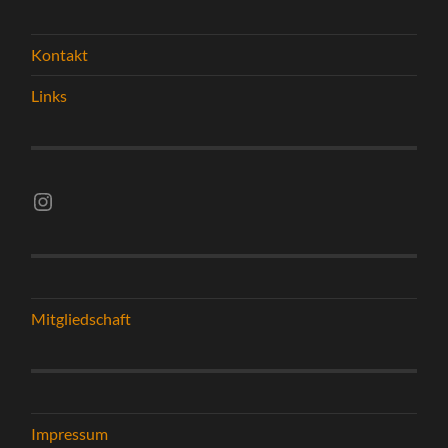
Kontakt
Links
Instagram vsghelmstadt.volleyball
Mitgliedschaft
Impressum