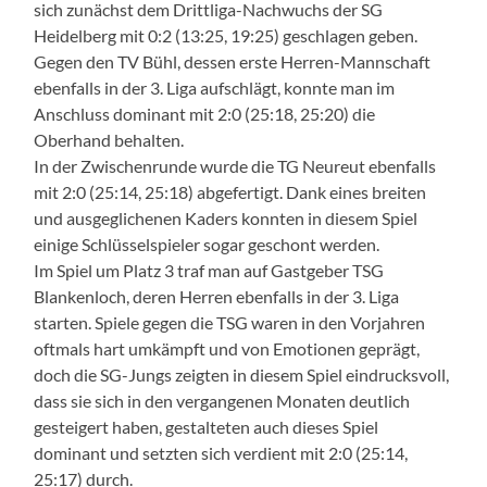
sich zunächst dem Drittliga-Nachwuchs der SG
Heidelberg mit 0:2 (13:25, 19:25) geschlagen geben.
Gegen den TV Bühl, dessen erste Herren-Mannschaft
ebenfalls in der 3. Liga aufschlägt, konnte man im
Anschluss dominant mit 2:0 (25:18, 25:20) die
Oberhand behalten.
In der Zwischenrunde wurde die TG Neureut ebenfalls
mit 2:0 (25:14, 25:18) abgefertigt. Dank eines breiten
und ausgeglichenen Kaders konnten in diesem Spiel
einige Schlüsselspieler sogar geschont werden.
Im Spiel um Platz 3 traf man auf Gastgeber TSG
Blankenloch, deren Herren ebenfalls in der 3. Liga
starten. Spiele gegen die TSG waren in den Vorjahren
oftmals hart umkämpft und von Emotionen geprägt,
doch die SG-Jungs zeigten in diesem Spiel eindrucksvoll,
dass sie sich in den vergangenen Monaten deutlich
gesteigert haben, gestalteten auch dieses Spiel
dominant und setzten sich verdient mit 2:0 (25:14,
25:17) durch.