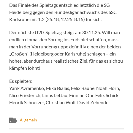
Das Finale des Spieltags entschied letztlich die SG
Heidelberg gegen den Bundesliganachwuchs des SSC
Karlsruhe mit 1:2 (25:18, 12:25, 8:15) für sich.
Der nächste U20-Spieltag steigt am 30.11.25. Will man
endlich einmal den Sprung ins Endspiel schaffen, muss
man in der Vorrundengruppe definitiv einen der beiden
„Großen“ (Heidelberg oder Karlsruhe) schlagen – ein
hohes, aber durchaus realistisches Ziel, für das es sich zu
kämpfen lohnt!
Es spielten:
Yarik Avramenko, Mika Bialas, Felix Baune, Noah Horn,
Nico Friederich, Linus Lettau, Finnian Ohr, Felix Schick,
Henrik Schnetzer, Christian Wolf, David Zehender
Allgemein