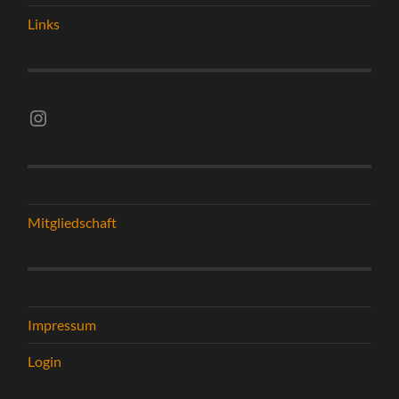
Links
Instagram vsghelmstadt.volleyball
Mitgliedschaft
Impressum
Login