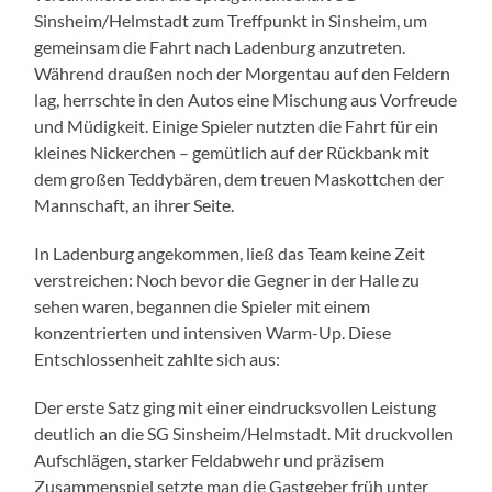
Sinsheim/Helmstadt zum Treffpunkt in Sinsheim, um
gemeinsam die Fahrt nach Ladenburg anzutreten.
Während draußen noch der Morgentau auf den Feldern
lag, herrschte in den Autos eine Mischung aus Vorfreude
und Müdigkeit. Einige Spieler nutzten die Fahrt für ein
kleines Nickerchen – gemütlich auf der Rückbank mit
dem großen Teddybären, dem treuen Maskottchen der
Mannschaft, an ihrer Seite.
In Ladenburg angekommen, ließ das Team keine Zeit
verstreichen: Noch bevor die Gegner in der Halle zu
sehen waren, begannen die Spieler mit einem
konzentrierten und intensiven Warm-Up. Diese
Entschlossenheit zahlte sich aus:
Der erste Satz ging mit einer eindrucksvollen Leistung
deutlich an die SG Sinsheim/Helmstadt. Mit druckvollen
Aufschlägen, starker Feldabwehr und präzisem
Zusammenspiel setzte man die Gastgeber früh unter