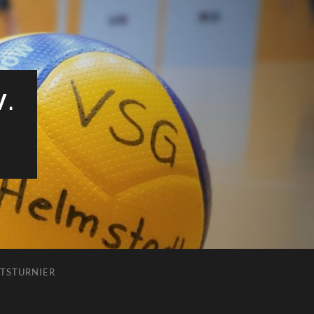
V.
TSTURNIER