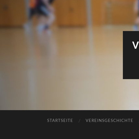
V
STARTSEITE
VEREINSGESCHICHTE