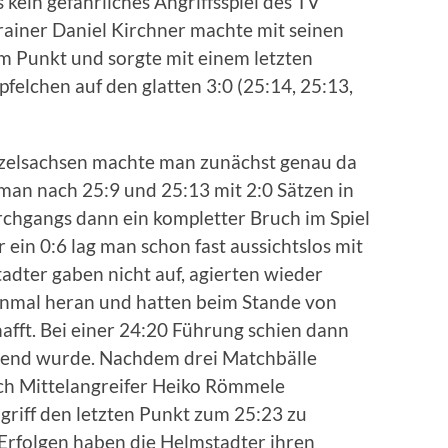
kein gefährliches Angriffsspiel des TV
rainer Daniel Kirchner machte mit seinen
 Punkt und sorgte mit einem letzten
pfelchen auf den glatten 3:0 (25:14, 25:13,
tzelsachsen machte man zunächst genau da
 man nach 25:9 und 25:13 mit 2:0 Sätzen in
rchgangs dann ein kompletter Bruch im Spiel
ein 0:6 lag man schon fast aussichtslos mit
adter gaben nicht auf, agierten wieder
einmal heran und hatten beim Stande von
afft. Bei einer 24:20 Führung schien dann
annend wurde. Nachdem drei Matchbälle
ich Mittelangreifer Heiko Römmele
griff den letzten Punkt zum 25:23 zu
 Erfolgen haben die Helmstadter ihren