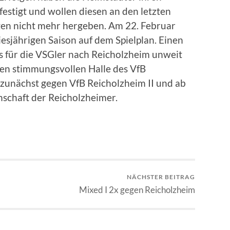
festigt und wollen diesen an den letzten
gen nicht mehr hergeben. Am 22. Februar
iesjährigen Saison auf dem Spielplan. Einen
s für die VSGler nach Reicholzheim unweit
nen stimmungsvollen Halle des VfB
 zunächst gegen VfB Reicholzheim II und ab
nschaft der Reicholzheimer.
NÄCHSTER BEITRAG
Mixed I 2x gegen Reicholzheim