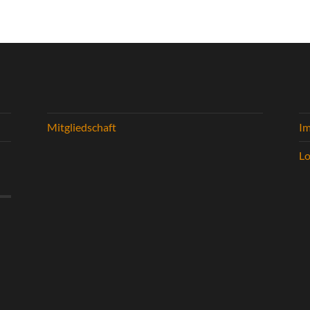
Mitgliedschaft
I
Lo