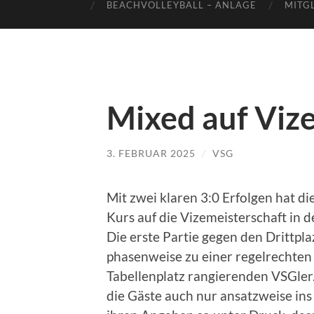
BEACHVOLLEYBALL – ANLAGE
MITG
Mixed auf Viz
3. FEBRUAR 2025
/
VSG
Mit zwei klaren 3:0 Erfolgen hat 
Kurs auf die Vizemeisterschaft in
Die erste Partie gegen den Drittpl
phasenweise zu einer regelrechte
Tabellenplatz rangierenden VSGler
die Gäste auch nur ansatzweise in