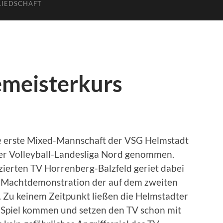
LIEDSCHAFT
emeisterkurs
die erste Mixed-Mannschaft der VSG Helmstadt
 der Volleyball-Landesliga Nord genommen.
azierten TV Horrenberg-Balzfeld geriet dabei
n Machtdemonstration der auf dem zweiten
. Zu keinem Zeitpunkt ließen die Helmstadter
s Spiel kommen und setzen den TV schon mit