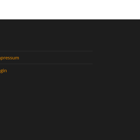
mpressum
gin