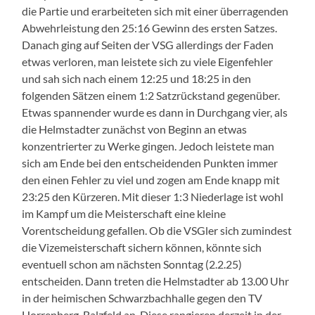
die Partie und erarbeiteten sich mit einer überragenden
Abwehrleistung den 25:16 Gewinn des ersten Satzes.
Danach ging auf Seiten der VSG allerdings der Faden
etwas verloren, man leistete sich zu viele Eigenfehler
und sah sich nach einem 12:25 und 18:25 in den
folgenden Sätzen einem 1:2 Satzrückstand gegenüber.
Etwas spannender wurde es dann in Durchgang vier, als
die Helmstadter zunächst von Beginn an etwas
konzentrierter zu Werke gingen. Jedoch leistete man
sich am Ende bei den entscheidenden Punkten immer
den einen Fehler zu viel und zogen am Ende knapp mit
23:25 den Kürzeren. Mit dieser 1:3 Niederlage ist wohl
im Kampf um die Meisterschaft eine kleine
Vorentscheidung gefallen. Ob die VSGler sich zumindest
die Vizemeisterschaft sichern können, könnte sich
eventuell schon am nächsten Sonntag (2.2.25)
entscheiden. Dann treten die Helmstadter ab 13.00 Uhr
in der heimischen Schwarzbachhalle gegen den TV
Horrenberg-Balzfeld an. Diese rangieren derzeit in der