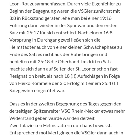
Leon-Rot zusammenfassen. Durch viele Eigenfehler zu
Beginn der Begegnung waren die VSGler zunächst mit
3:8 in Rückstand geraten, ehe man bei einer 19:16
Führung dann wieder in der Spur war und den ersten
Satz mit 25:17 für sich entschied. Nach einem 16:8
Vorsprung in Durchgang zwei ließen sich die
Helmstadter auch von einer kleinen Schwächephase zu
Ende des Satzes nicht aus der Ruhe bringen und
behielten mit 25:18 die Oberhand. Im dritten Satz
machte sich dann auf Seiten der St. Leoner schon fast
Resignation breit, als nach 18 (!!) Aufschlägen in Folge
von Heiko Römmele der 3:0 Erfolg mit einem 25:4 (!!)
Satzgewinn eingetütet war.
Dass es in der zweiten Begegnung des Tages gegen den
derzeitigen Spitzenreiter VSG Rhein-Neckar etwas mehr
Widerstand geben würde war den derzeit
Zweitplazierten Helmstadtern durchaus bewusst.
Entsprechend motiviert gingen die VSGler dann auch in