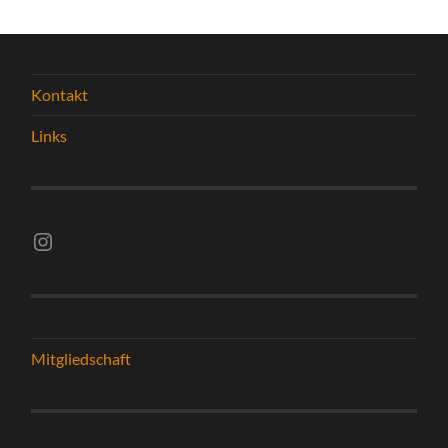
Kontakt
Links
Instagram vsghelmstadt.volleyball
Mitgliedschaft