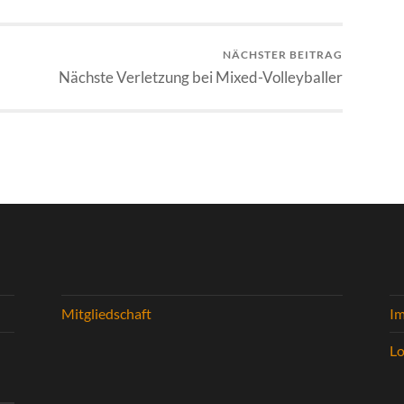
NÄCHSTER BEITRAG
Nächste Verletzung bei Mixed-Volleyballer
Mitgliedschaft
I
Lo