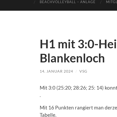
BEACHVOLLEYBALL – ANLAGE
MITG
H1 mit 3:0-He
Blankenloch
14. JANUAR 2024
/
VSG
Mit 3:0 (25:20; 28:26; 25: 14) konnt
.
Mit 16 Punkten rangiert man derzei
Tabelle.