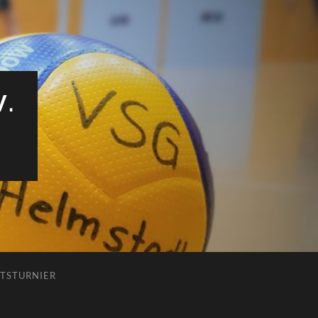
V.
TSTURNIER