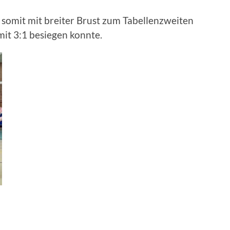
omit mit breiter Brust zum Tabellenzweiten
mit 3:1 besiegen konnte.