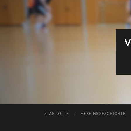
V
STARTSEITE
VEREINSGESCHICHTE