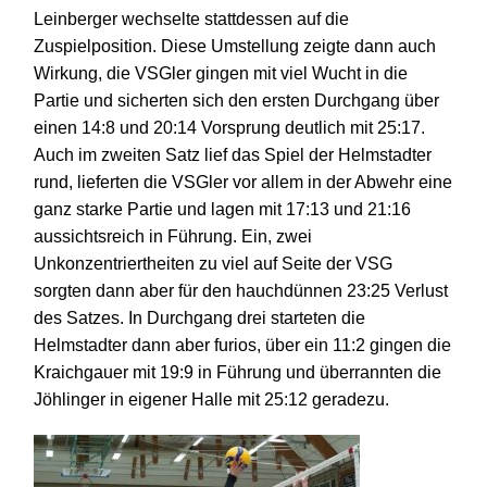
Leinberger wechselte stattdessen auf die
Zuspielposition.
Diese Umstellung zeigte dann auch
Wirkung, die VSGler gingen mit viel Wucht in die
Partie und sicherten sich den ersten Durchgang über
einen 14:8 und 20:14 Vorsprung deutlich mit 25:17.
Auch im zweiten Satz lief das Spiel der Helmstadter
rund, lieferten
die VSGler
vor allem in der Abwehr eine
ganz starke Partie und lagen mit 17:13 und 21:16
aussichtsreich in Führung.
Ein, zwei
Unkonzentriertheiten zu viel auf Seite der VSG
sorgten dann aber für den hauchdünnen 23:25 Verlust
des Satzes. In Durchgang drei starteten die
Helmstadter dann aber furios, über ein 11:2 gingen die
Kraichgauer mit 19:9 in Führung und überrannten die
Jöhlinger in eigener Halle mit 25:12 geradezu.