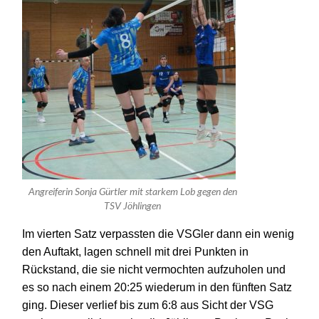
Angreiferin Sonja Gürtler mit starkem Lob gegen den
TSV Jöhlingen
Im vierten Satz verpassten die VSGler dann ein wenig
den Auftakt, lagen schnell mit drei Punkten in
Rückstand, die sie nicht vermochten aufzuholen und
es so nach einem 20:25 wiederum in den fünften Satz
ging.
Dieser verlief bis zum 6:8 aus Sicht der VSG