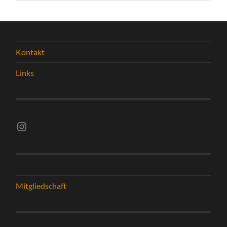
Kontakt
Links
Instagram vsghelmstadt.volleyball
Mitgliedschaft