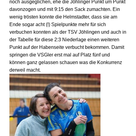
noch ausgeglichen, ehe die Jöhlinger Punkt um Punkt
davonzogen und mit
9:15 den Sack zumachten. Ein
wenig trösten konnte die Helmstadter, dass sie am
Ende sogar acht
(!) Spielpunkte mehr für sich
verbuchen konnten als der TSV Jöhlingen und auch in
der Tabelle
für diese 2:3 Niederl
a
ge
einen weiteren
Punkt auf der Habenseite verbucht bekommen. Damit
springen die VSGler erst mal auf Platz fünf und
können ganz gelassen schauen was die Konkurrenz
derweil macht.