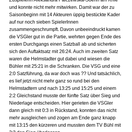
und konnte nicht mehr mitwirken.
Damit war der zu
Saisonbeginn mit 14 Akteuren üppig bestückte Kader
auf nur noch sieben SpielerInnen
zusammengeschrumpft.
Davon unbeeindruckt kamen
die VSGler gut in die Partie, wehrten gegen Ende des
ersten
Durchgang
s
einen Satzball ab und sicherten
sich den Auftaktsatz mit 26:24.
Auch im zweiten Satz
waren die Helmstadter gut dabei und wiesen die
Bühler mit 25:21 in die Schranken. Die VSG und eine
2:0 Satzführung, da war doch was ?? Und tatsächlich,
es lief jetzt nicht mehr ganz so rund bei den
Helmstadter
n
und nach 13:25 und 15:25
und einem
2:2 Gleichstand musste der fünfte Satz über Sieg und
Niederlage entscheiden. Hier gerieten die VSGler
dann gleich mit 0:3 in Rückstand,
konnten das nicht
mehr ausgleichen und zogen am Ende ganz knapp
mit 13:15 den kürzeren und mussten dem TV Bühl mit