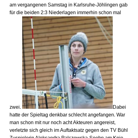
am
vergangenen Samstag in Karlsruhe-Jöhlingen gab
für die beiden 2:3 Niederlagen immerhin schon mal
zwei.
Dabei
hatte der Spieltag denkbar schlecht angefangen. War
man schon mit nur noch acht Akteuren angereist,
verletzte sich gleich im Auftaktsatz gegen den TV Bühl
Zuspielerin Aleksandra Palczewska-Soehn am Knie