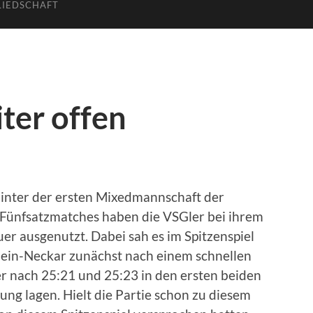
LIEDSCHAFT
ter offen
 hinter der ersten Mixedmannschaft der
i Fünfsatzmatches haben die VSGler bei ihrem
er ausgenutzt. Dabei sah es im Spitzenspiel
ein-Neckar zunächst nach einem schnellen
r nach 25:21 und 25:23 in den ersten beiden
ng lagen. Hielt die Partie schon zu diesem