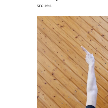
krönen.