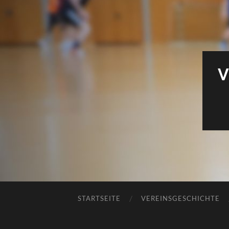
V
STARTSEITE
VEREINSGESCHICHTE