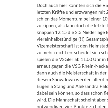
Doch auch hier konnten sich die VS
letzten Kräfte und erzwangen mit 
schien das Momentum bei einer 10
zu kippen, als dann doch die letzt
knappen 12:15 die 2:3 Niederlage f
viereinhalbstündige (!!) Gesamtspie
Vizemeisterschaft ist den Helmsta
zu mehr reicht entscheidet sich s
spielen die VSGler ab 11.00 Uhr in
erneut gegen die VSG Rhein-Neckar.
dann auch die Meisterschaft in der
diesem Showdown werden allerding
Eugenia Stang und Aleksandra Pal
dabei sein können, so dass schon fle
wird. Die Mannschaft scheint aber
notwendigen vier Punkte zu holen,