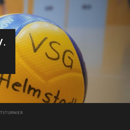
V.
TSTURNIER