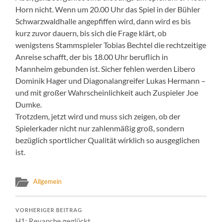
Horn nicht. Wenn um 20.00 Uhr das Spiel in der Bühler
Schwarzwaldhalle angepfiffen wird, dann wird es bis
kurz zuvor dauern, bis sich die Frage klärt, ob
wenigstens Stammspieler Tobias Bechtel die rechtzeitige
Anreise schafft, der bis 18.00 Uhr beruflich in
Mannheim gebunden ist. Sicher fehlen werden Libero
Dominik Hager und Diagonalangreifer Lukas Hermann –
und mit großer Wahrscheinlichkeit auch Zuspieler Joe
Dumke.
Trotzdem, jetzt wird und muss sich zeigen, ob der
Spielerkader nicht nur zahlenmäßig groß, sondern
bezüglich sportlicher Qualität wirklich so ausgeglichen
ist.
Allgemein
VORHERIGER BEITRAG
H1: Revanche geglückt