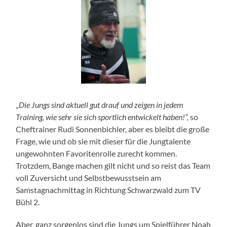
„
Die Jungs sind aktuell gut drauf und zeigen in jedem
Training, wie sehr sie sich sportlich entwickelt haben!“,
so
Cheftrainer Rudi Sonnenbichler, aber es bleibt die große
Frage, wie und ob sie mit dieser für die Jungtalente
ungewohnten Favoritenrolle zurecht kommen.
Trotzdem, Bange machen gilt nicht und so reist das Team
voll Zuversicht und Selbstbewusstsein am
Samstagnachmittag in Richtung Schwarzwald zum TV
Bühl 2.
Aber, ganz sorgenlos sind die Jungs um Spielführer Noah