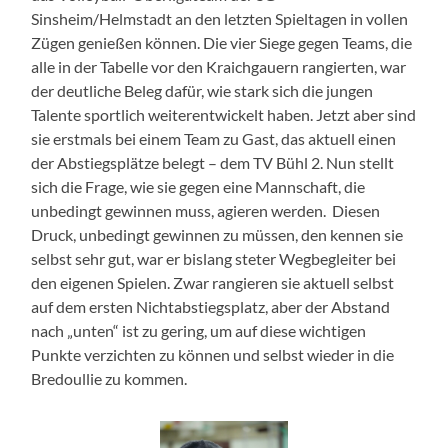
Sinsheim/Helmstadt an den letzten Spieltagen in vollen
Zügen genießen können. Die vier Siege gegen Teams, die
alle in der Tabelle vor den Kraichgauern rangierten, war
der deutliche Beleg dafür, wie stark sich die jungen
Talente sportlich weiterentwickelt haben. Jetzt aber sind
sie erstmals bei einem Team zu Gast, das aktuell einen
der Abstiegsplätze belegt – dem TV Bühl 2. Nun stellt
sich die Frage, wie sie gegen eine Mannschaft, die
unbedingt gewinnen muss, agieren werden. Diesen
Druck, unbedingt gewinnen zu müssen, den kennen sie
selbst sehr gut, war er bislang steter Wegbegleiter bei
den eigenen Spielen. Zwar rangieren sie aktuell selbst
auf dem ersten Nichtabstiegsplatz, aber der Abstand
nach „unten“ ist zu gering, um auf diese wichtigen
Punkte verzichten zu können und selbst wieder in die
Bredoullie zu kommen.