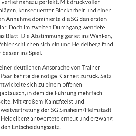
 verlief nahezu perfekt. Mit druckvollen
hlägen, konsequenter Blockarbeit und einer
len Annahme dominierte die SG den ersten
klar. Doch im zweiten Durchgang wendete
das Blatt: Die Abstimmung geriet ins Wanken,
ehler schlichen sich ein und Heidelberg fand
besser ins Spiel.
einer deutlichen Ansprache von Trainer
Paar kehrte die nötige Klarheit zurück. Satz
ntwickelte sich zu einem offenen
gabtausch, in dem die Führung mehrfach
elte. Mit großem Kampfgeist und
e Zweitvertretung der SG Sinsheim/Helmstadt
Heidelberg antwortete erneut und erzwang
 den Entscheidungssatz.