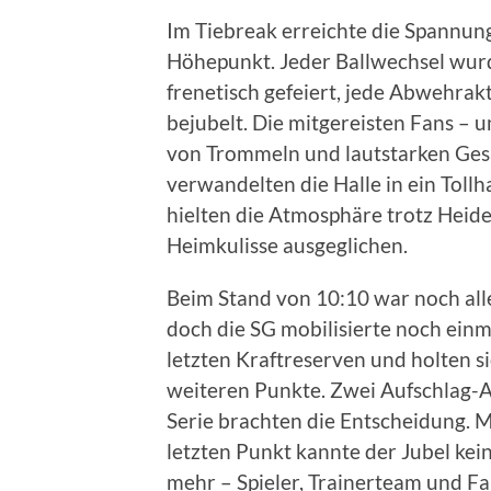
Im Tiebreak erreichte die Spannun
Höhepunkt. Jeder Ballwechsel wur
frenetisch gefeiert, jede Abwehrak
bejubelt. Die mitgereisten Fans – u
von Trommeln und lautstarken Ge
verwandelten die Halle in ein Toll
hielten die Atmosphäre trotz Heid
Heimkulisse ausgeglichen.
Beim Stand von 10:10 war noch all
doch die SG mobilisierte noch einm
letzten Kraftreserven und holten si
weiteren Punkte. Zwei Aufschlag-A
Serie brachten die Entscheidung. 
letzten Punkt kannte der Jubel ke
mehr – Spieler, Trainerteam und Fa