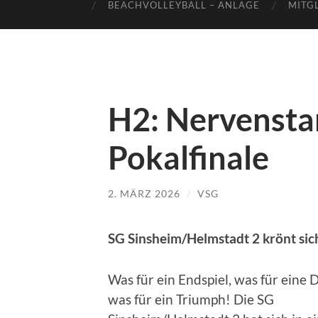
BEACHVOLLEYBALL – ANLAGE
MITG
H2: Nervenstar
Pokalfinale
2. MÄRZ 2026
/
VSG
SG Sinsheim/Helmstadt 2 krönt sic
Was für ein Endspiel, was für eine 
was für ein Triumph! Die SG