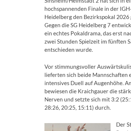
Sinsheim/Helmstadt 2 hat sich in 
hochspannenden Finale in der IGH
Heidelberg den Bezirkspokal 2026 
Gegen die SG Heidelberg 7 entwicke
ein echtes Pokaldrama, das erst na
zwei Stunden Spielzeit im fünften S
entschieden wurde.
Vor stimmungsvoller Auswärtskuli
lieferten sich beide Mannschaften 
intensives Duell auf Augenhöhe. 
bewiesen die Kraichgauer die stär
Nerven und setzte sich mit 3:2 (25:
28:26, 20:25, 15:11) durch.
Der St