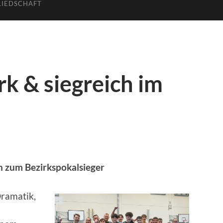
LIEDSCHAFT
k & siegreich im
h zum Bezirkspokalsieger
Dramatik,