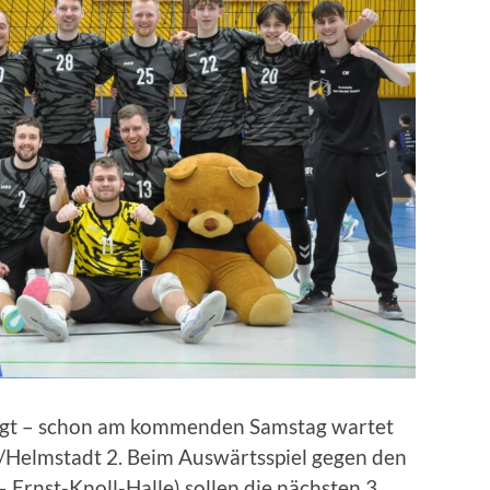
esagt – schon am kommenden Samstag wartet
m/Helmstadt 2. Beim Auswärtsspiel gegen den
– Ernst-Knoll-Halle) sollen die nächsten 3