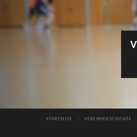
V
STARTSEITE
VEREINSGESCHICHTE