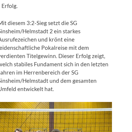
Erfolg.
Mit diesem 3:2-Sieg setzt die SG
Sinsheim/Helmstadt 2 ein starkes
Ausrufezeichen und krönt eine
leidenschaftliche Pokalreise mit dem
verdienten Titelgewinn. Dieser Erfolg zeigt,
welch stabiles Fundament sich in den letzten
Jahren im Herrenbereich der SG
Sinsheim/Helmstadt und dem gesamten
Umfeld entwickelt hat.