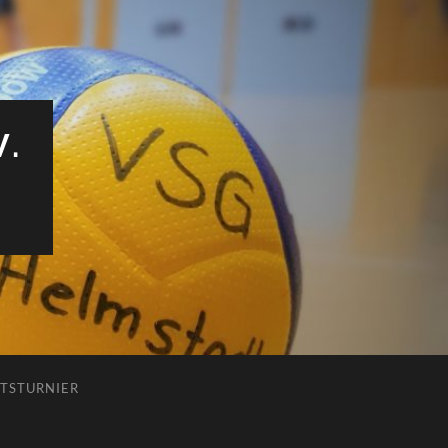
V.
TSTURNIER