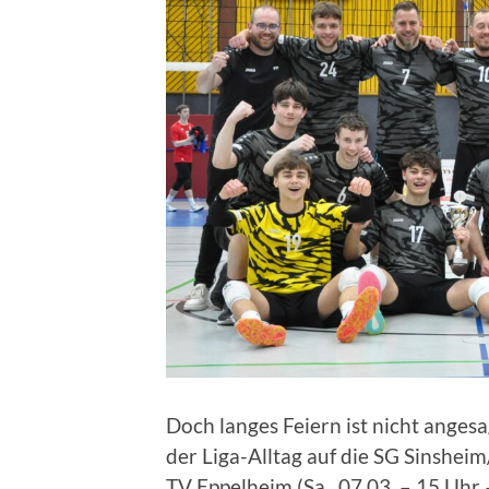
Doch langes Feiern ist nicht ang
der Liga-Alltag auf die SG Sinshei
TV Eppelheim (Sa., 07.03. – 15 Uhr 