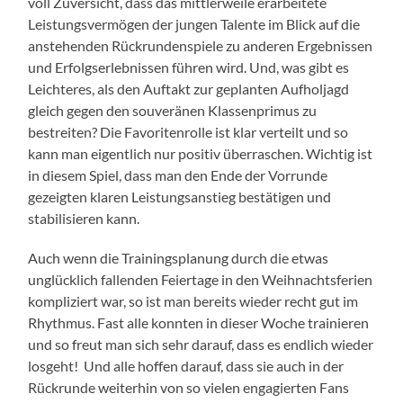
voll Zuversicht, dass das mittlerweile erarbeitete
Leistungsvermögen der jungen Talente im Blick auf die
anstehenden Rückrundenspiele zu anderen Ergebnissen
und Erfolgserlebnissen führen wird. Und, was gibt es
Leichteres, als den Auftakt zur geplanten Aufholjagd
gleich gegen den souveränen Klassenprimus zu
bestreiten? Die Favoritenrolle ist klar verteilt und so
kann man eigentlich nur positiv überraschen. Wichtig ist
in diesem Spiel, dass man den Ende der Vorrunde
gezeigten klaren Leistungsanstieg bestätigen und
stabilisieren kann.
Auch wenn die Trainingsplanung durch die etwas
unglücklich fallenden Feiertage in den Weihnachtsferien
kompliziert war, so ist man bereits wieder recht gut im
Rhythmus. Fast alle konnten in dieser Woche trainieren
und so freut man sich sehr darauf, dass es endlich wieder
losgeht! Und alle hoffen darauf, dass sie auch in der
Rückrunde weiterhin von so vielen engagierten Fans