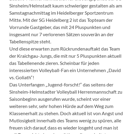
Sinsheim/Helmstadt kaum schwieriger gestalten als am
Samstagnachmittag im Heidelberger Sportzentrum
Mitte. Mit der SG Heidelberg 2 ist das Topteam der
Vorrunde Gastgeber, das mit 24 Pluspunkten und
insgesamt nur 7 verlorenen Sätzen souverän an der
Tabellenspitze steht.
Und diese erwarten zum Rückrundenauftakt das Team
der Kraichgau-Jungs, die mit nur 5 Pluspunkten aktuell
das Tabellenende zieren. Scheinbar für jeden
interessierten Volleyball-Fan ein Unternehmen „David
vs. Goliath“!
Das Unterfangen „Jugend-forscht!“ das seitens der
Sinsheim-Helmstadter Volleyball Herrenmannschaft zu
Saisonbeginn ausgerufen wurde, scheint vor einer
weiteren sehr, sehr hohen Hürde auf dem Weg zum
Klassenerhalt zu stehen. Doch aktuell ist von Angst und
Mutlosigkeit innerhalb des Teams wenig zu spüren, alle
freuen sich darauf, dass es wieder losgeht und man ist