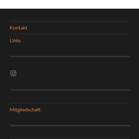
Kontakt
Links
Instagram vsghelmstadt.volleyball
Mitgliedschaft