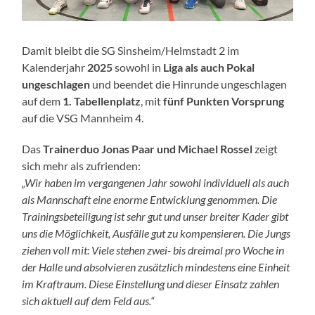
Damit bleibt die SG Sinsheim/Helmstadt 2 im
Kalenderjahr
2025
sowohl in
Liga als auch Pokal
ungeschlagen
und beendet die Hinrunde ungeschlagen
auf dem
1. Tabellenplatz
, mit
fünf Punkten Vorsprung
auf die VSG Mannheim 4.
Das
Trainerduo Jonas Paar und Michael Rossel
zeigt
sich mehr als zufrienden:
„Wir haben im vergangenen Jahr sowohl individuell als auch
als Mannschaft eine enorme Entwicklung genommen. Die
Trainingsbeteiligung ist sehr gut und unser breiter Kader gibt
uns die Möglichkeit, Ausfälle gut zu kompensieren. Die Jungs
ziehen voll mit: Viele stehen zwei- bis dreimal pro Woche in
der Halle und absolvieren zusätzlich mindestens eine Einheit
im Kraftraum. Diese Einstellung und dieser Einsatz zahlen
sich aktuell auf dem Feld aus.“