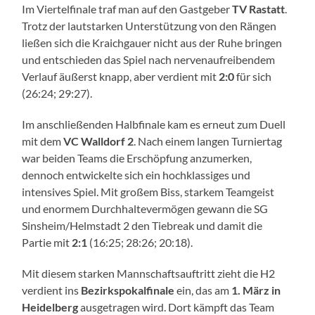
Im Viertelfinale traf man auf den Gastgeber
TV Rastatt
.
Trotz der lautstarken Unterstützung von den Rängen
ließen sich die Kraichgauer nicht aus der Ruhe bringen
und entschieden das Spiel nach nervenaufreibendem
Verlauf äußerst knapp, aber verdient mit
2:0
für sich
(26:24; 29:27).
Im anschließenden Halbfinale kam es erneut zum Duell
mit dem
VC Walldorf 2
. Nach einem langen Turniertag
war beiden Teams die Erschöpfung anzumerken,
dennoch entwickelte sich ein hochklassiges und
intensives Spiel. Mit großem Biss, starkem Teamgeist
und enormem Durchhaltevermögen gewann die SG
Sinsheim/Helmstadt 2 den Tiebreak und damit die
Partie mit
2:1
(16:25; 28:26; 20:18).
Mit diesem starken Mannschaftsauftritt zieht die H2
verdient ins
Bezirkspokalfinale
ein, das am
1. März in
Heidelberg
ausgetragen wird. Dort kämpft das Team