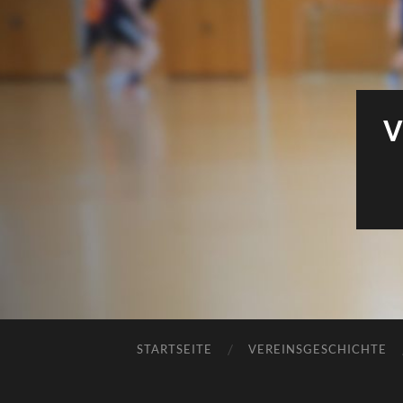
V
STARTSEITE
VEREINSGESCHICHTE