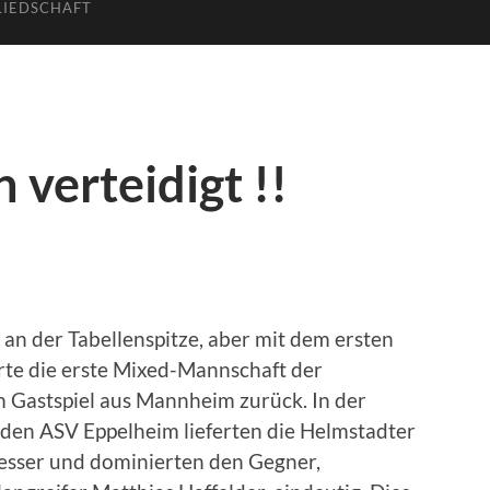
LIEDSCHAFT
 verteidigt !!
an der Tabellenspitze, aber mit dem ersten
hrte die erste Mixed-Mannschaft der
m Gastspiel aus Mannheim zurück. In der
den ASV Eppelheim lieferten die Helmstadter
besser und dominierten den Gegner,