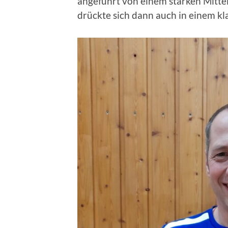
angeführt von einem starken Mittel
drückte sich dann auch in einem kla