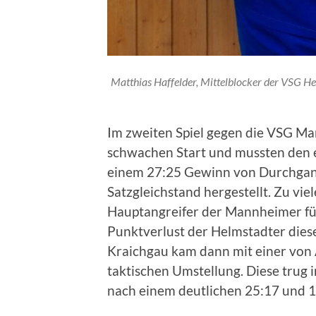
Matthias Haffelder, Mittelblocker der VSG He
Im zweiten Spiel gegen die VSG M
schwachen Start und mussten den e
einem 27:25 Gewinn von Durchgan
Satzgleichstand hergestellt. Zu viel
Hauptangreifer der Mannheimer fü
Punktverlust der Helmstadter dies
Kraichgau kam dann mit einer von A
taktischen Umstellung. Diese trug i
nach einem deutlichen 25:17 und 15