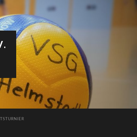
V.
TSTURNIER