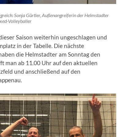
greich: Sonja Gürtler, Außenangreiferin der Helmstadter
xed-Volleyballer
 dieser Saison weiterhin ungeschlagen und
nplatz in der Tabelle. Die nächste
 haben die Helmstadter am Sonntag den
fft man ab 11.00 Uhr auf den aktuellen
zfeld und anschließend auf den
appenau.