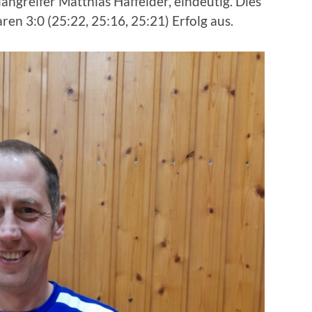
angreifer Matthias Haffelder, eindeutig. Dies
ren 3:0 (25:22, 25:16, 25:21) Erfolg aus.