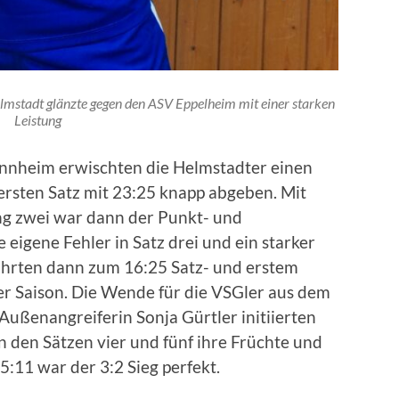
lmstadt glänzte gegen den ASV Eppelheim mit einer starken
Leistung
annheim erwischten die Helmstadter einen
rsten Satz mit 23:25 knapp abgeben. Mit
g zwei war dann der Punkt- und
e eigene Fehler in Satz drei und ein starker
hrten dann zum 16:25 Satz- und erstem
er Saison. Die Wende für die VSGler aus dem
ußenangreiferin Sonja Gürtler initiierten
n den Sätzen vier und fünf ihre Früchte und
:11 war der 3:2 Sieg perfekt.