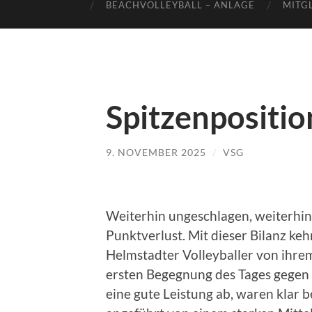
BEACHVOLLEYBALL – ANLAGE
MITG
Spitzenposition
9. NOVEMBER 2025
/
VSG
Weiterhin ungeschlagen, weiterhin 
Punktverlust. Mit dieser Bilanz ke
Helmstadter Volleyballer von ihre
ersten Begegnung des Tages gegen 
eine gute Leistung ab, waren klar 