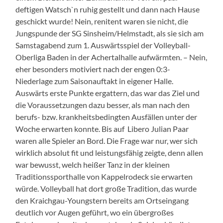
deftigen Watsch`n ruhig gestellt und dann nach Hause
geschickt wurde!
Nein, renitent waren sie nicht, die
Jungspunde der SG Sinsheim/Helmstadt, als sie sich am
Samstagabend zum 1. Auswärtsspiel der Volleyball-
Oberliga Baden in der Achertalhalle aufwärmten. – Nein,
eher besonders motiviert nach der engen 0:3-
Niederlage zum Saisonauftakt in eigener Halle.
Auswärts erste Punkte ergattern, das war das Ziel und
die Voraussetzungen dazu besser, als man nach den
berufs- bzw. krankheitsbedingten Ausfällen unter der
Woche erwarten konnte. Bis auf Libero Julian Paar
waren alle Spieler an Bord. Die Frage war nur, wer sich
wirklich absolut fit und leistungsfähig zeigte, denn allen
war bewusst, welch heißer Tanz in der kleinen
Traditionssporthalle von Kappelrodeck sie erwarten
würde. Volleyball hat dort große Tradition, das wurde
den Kraichgau-Youngstern bereits am Ortseingang
deutlich vor Augen geführt, wo ein übergroßes