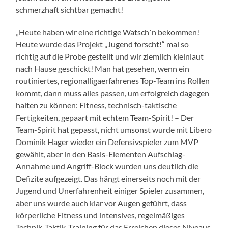
schmerzhaft sichtbar gemacht!
„Heute haben wir eine richtige Watsch´n bekommen!
Heute wurde das Projekt „Jugend forscht!“ mal so
richtig auf die Probe gestellt und wir ziemlich kleinlaut
nach Hause geschickt! Man hat gesehen, wenn ein
routiniertes, regionalligaerfahrenes Top-Team ins Rollen
kommt, dann muss alles passen, um erfolgreich dagegen
halten zu können: Fitness, technisch-taktische
Fertigkeiten, gepaart mit echtem Team-Spirit! – Der
Team-Spirit hat gepasst, nicht umsonst wurde mit Libero
Dominik Hager wieder ein Defensivspieler zum MVP
gewählt, aber in den Basis-Elementen Aufschlag-
Annahme und Angriff-Block wurden uns deutlich die
Defizite aufgezeigt. Das hängt einerseits noch mit der
Jugend und Unerfahrenheit einiger Spieler zusammen,
aber uns wurde auch klar vor Augen geführt, dass
körperliche Fitness und intensives, regelmäßiges
Technik-Taktik-Training für das Erreichen dieses Niveaus