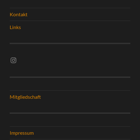
Kontakt
Links
Instagram vsghelmstadt.volleyball
Mitgliedschaft
Impressum