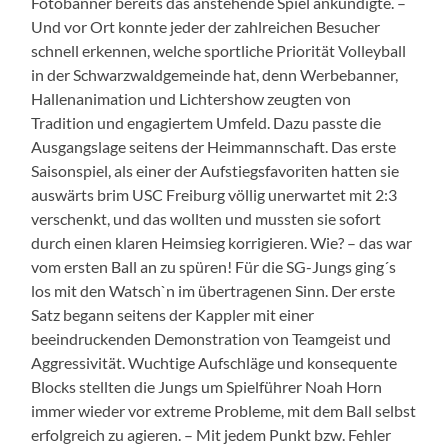
Fotobanner bereits das anstehende Spiel ankündigte. –
Und vor Ort konnte jeder der zahlreichen Besucher
schnell erkennen, welche sportliche Priorität Volleyball
in der Schwarzwaldgemeinde hat, denn Werbebanner,
Hallenanimation und Lichtershow zeugten von
Tradition und engagiertem Umfeld. Dazu passte die
Ausgangslage seitens der Heimmannschaft. Das erste
Saisonspiel, als einer der Aufstiegsfavoriten hatten sie
auswärts brim USC Freiburg völlig unerwartet mit 2:3
verschenkt, und das wollten und mussten sie sofort
durch einen klaren Heimsieg korrigieren. Wie? – das war
vom ersten Ball an zu spüren! Für die SG-Jungs ging´s
los mit den Watsch`n im übertragenen Sinn. Der erste
Satz begann seitens der Kappler mit einer
beeindruckenden Demonstration von Teamgeist und
Aggressivität. Wuchtige Aufschläge und konsequente
Blocks stellten die Jungs um Spielführer Noah Horn
immer wieder vor extreme Probleme, mit dem Ball selbst
erfolgreich zu agieren. – Mit jedem Punkt bzw. Fehler