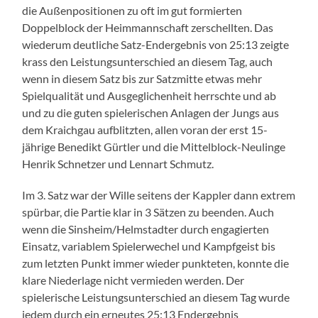
die Außenpositionen zu oft im gut formierten
Doppelblock der Heimmannschaft zerschellten. Das
wiederum deutliche Satz-Endergebnis von 25:13 zeigte
krass den Leistungsunterschied an diesem Tag, auch
wenn in diesem Satz bis zur Satzmitte etwas mehr
Spielqualität und Ausgeglichenheit herrschte und ab
und zu die guten spielerischen Anlagen der Jungs aus
dem Kraichgau aufblitzten, allen voran der erst 15-
jährige Benedikt Gürtler und die Mittelblock-Neulinge
Henrik Schnetzer und Lennart Schmutz.
Im 3. Satz war der Wille seitens der Kappler dann extrem
spürbar, die Partie klar in 3 Sätzen zu beenden. Auch
wenn die Sinsheim/Helmstadter durch engagierten
Einsatz, variablem Spielerwechel und Kampfgeist bis
zum letzten Punkt immer wieder punkteten, konnte die
klare Niederlage nicht vermieden werden. Der
spielerische Leistungsunterschied an diesem Tag wurde
jedem durch ein erneutes 25:13 Endergebnis