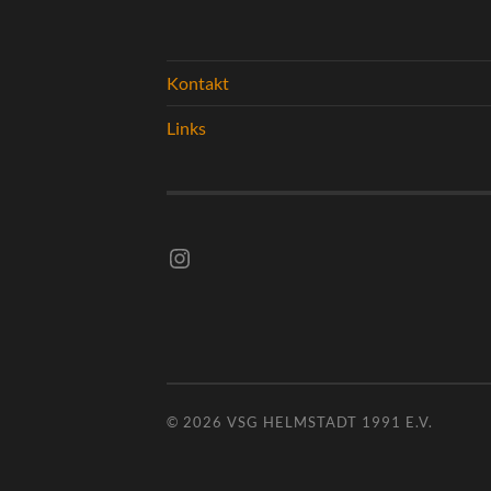
Kontakt
Links
Instagram vsghelmstadt.volleyball
© 2026
VSG HELMSTADT 1991 E.V.