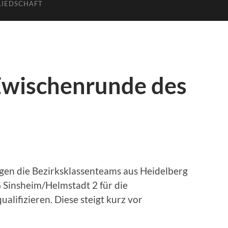
LIEDSCHAFT
 Zwischenrunde des
gen die Bezirksklassenteams aus Heidelberg
 Sinsheim/Helmstadt 2 für die
alifizieren. Diese steigt kurz vor