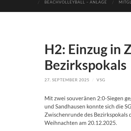
BEACHVOLLEYBALL – ANLAGE
MITG
H2: Einzug in
Bezirkspokals
27. SEPTEMBER 2025
/
VSG
Mit zwei souveränen 2:0-Siegen ge
und Sandhausen konnte sich die SG
Zwischenrunde des Bezirkspokals qu
Weihnachten am 20.12.2025.