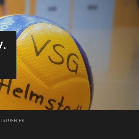
V.
TSTURNIER