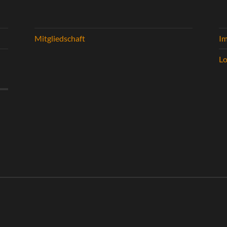
Mitgliedschaft
I
Lo