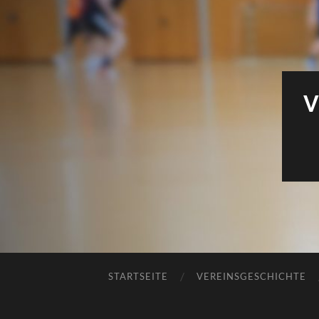
V
STARTSEITE
VEREINSGESCHICHTE