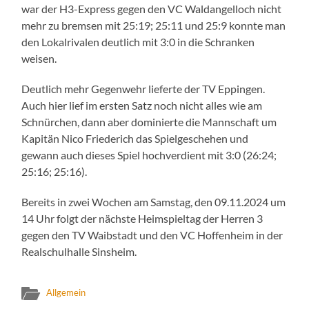
war der H3-Express gegen den VC Waldangelloch nicht
mehr zu bremsen mit 25:19; 25:11 und 25:9 konnte man
den Lokalrivalen deutlich mit 3:0 in die Schranken
weisen.
Deutlich mehr Gegenwehr lieferte der TV Eppingen.
Auch hier lief im ersten Satz noch nicht alles wie am
Schnürchen, dann aber dominierte die Mannschaft um
Kapitän Nico Friederich das Spielgeschehen und
gewann auch dieses Spiel hochverdient mit 3:0 (26:24;
25:16; 25:16).
Bereits in zwei Wochen am Samstag, den 09.11.2024 um
14 Uhr folgt der nächste Heimspieltag der Herren 3
gegen den TV Waibstadt und den VC Hoffenheim in der
Realschulhalle Sinsheim.
Allgemein