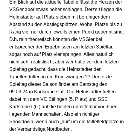
Ein Blick auf die aktuelle Tabelle lässt die Herzen der
VSGer aber etwas höher schlagen. Derzeit liegen die
Helmstadter auf Platz sieben
mit beruhigendem
Abstand zu den Abstiegsplätzen. Wobei
Plätze bis zu
Rang vier nur durch jeweils einen Punkt getrennt sind.
D.h.
r
ein theoretisch könnten die VSGler bei
entsprechenden Ergebnissen am letzten Spieltag
sogar noch auf Platz vier springen. Alles natürlich
nicht sehr realistisch, aber wer hätte vor dem letzten
Spieltag gedacht, dass die Helmstadter den
Tabellendritten in die Knie zwingen ??
Der letzte
Spieltag dieser Saison findet am Samstag den
09.03.24 in Karlsruhe statt. Die Helmstadter treffen
dabei mit dem VC Ettlingen (
5. Platz) und SSC
Karlsruhe I (6.) auf die beiden unmittelbar vor ihnen
liegenden Mannschaften. Also ein richtiger
Showdown, wenn auch „nur“ um die Mittelfeldplätze in
der Verbandsliga Nordbaden.