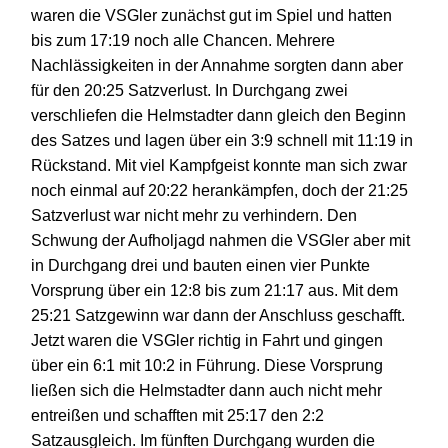
waren die VSGler zunächst gut im Spiel und hatten
bis zum 1
7
:19 noch alle Chancen.
Mehrere
Nachlässigkeiten
in
der Annahme sorgten dann aber
für den 20:25 Satzverlust. In Durchgang zwei
verschliefen die Helmstadter dann gleich den Beginn
des Satzes und lagen über ein 3:9 schnell mit 11:19 in
Rückstand.
Mit
viel Kampfgeist konnte man sich zwar
noch einmal auf 20:22 herankämpfen, doch der 21:25
Satzverlust war nicht mehr zu verhindern. Den
Schwung der Aufholjagd nahmen die VSGler aber mit
in Durchgang drei
und bauten einen vier Punkte
Vorsprung über ein 12:8 bis zum 21:17 aus.
Mit dem
25:21 Satzgewinn war dann der Anschluss geschafft.
Jetzt waren die VSGler richtig in Fahrt und gingen
über ein 6:1 mit 10:2 in Führung.
Diese Vorsprung
ließen sich die Helmstadter dann auch nicht mehr
entreißen und schafften mit 25:17 den 2:2
Satzausgleich.
Im fünften Durchgang wurden die