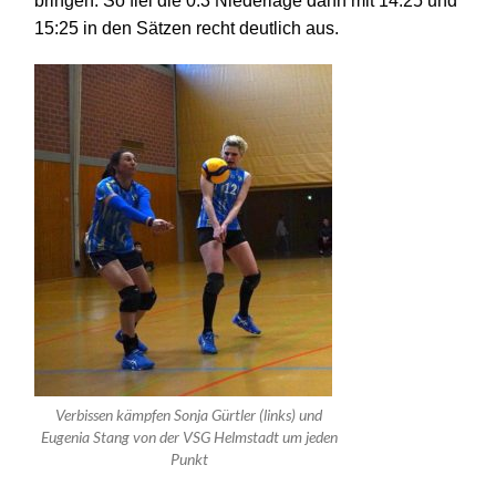
bringen. So fiel die 0:3 Niederlage dann mit 14:25 und
15:25 in den Sätzen recht deutlich aus.
Verbissen kämpfen Sonja Gürtler (links) und
Eugenia Stang von der VSG Helmstadt um jeden
Punkt