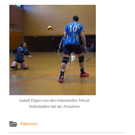
Isabell Degen von den Helmstadter Mixed
Volleyballern bei der Annahme
Allgemein