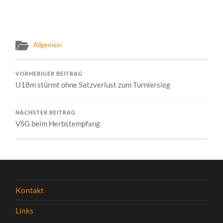
Allgemein
VORHERIGER BEITRAG
U18m stürmt ohne Satzverlust zum Turniersieg
NÄCHSTER BEITRAG
VSG beim Herbstempfang
Kontakt
Links