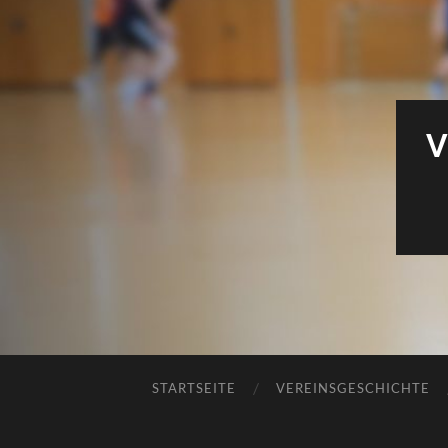
V
STARTSEITE
VEREINSGESCHICHTE