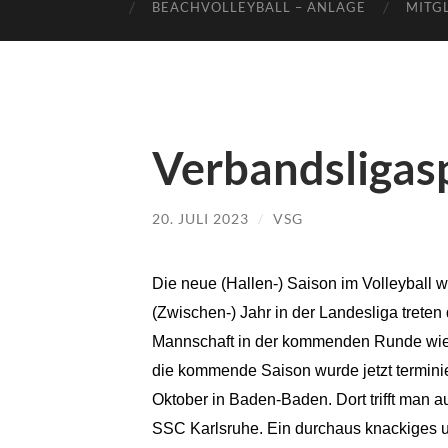
BEACHVOLLEYBALL – ANLAGE
MITG
Verbandsligasp
20. JULI 2023
/
VSG
Die neue (Hallen-) Saison im Volleyball w
(Zwischen-) Jahr in der Landesliga treten
Mannschaft in der kommenden Runde wiede
die kommende Saison wurde jetzt terminie
Oktober in Baden-Baden. Dort trifft man
SSC Karlsruhe. Ein durchaus knackiges u