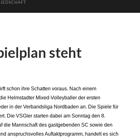
LIEDSCHAFT
ielplan steht
irft schon ihre Schatten voraus. Nach einem
 die Helmstadter Mixed-Volleyballer der ersten
r in der Verbandsliga Nordbaden an. Die Spiele für
rt. Die VSGler starten dabei am Sonntag den 8.
 auf die Mannschaft des gastgebenden SC sowie den
nd anspruchsvolles Auftaktprogramm, handelt es sich