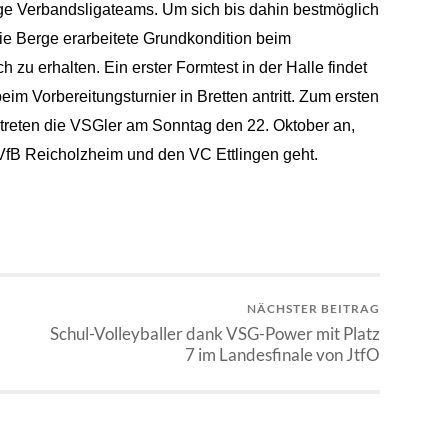
rige Verbandsligateams.
Um sich bis dahin bestmöglich
 die Berge erarbeitete Grundkondition beim
zu erhalten. Ein erster Formtest in der Halle
findet
m Vorbereitungsturnier in Bretten antritt.
Zum ersten
treten die VSGler am Sonntag den 22. Oktober an,
VfB Reicholzheim und den VC Ettlingen geht.
NÄCHSTER BEITRAG
Schul-Volleyballer dank VSG-Power mit Platz
7 im Landesfinale von JtfO