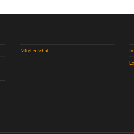
Mitgliedschaft
I
Lo