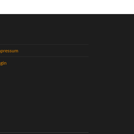
mpressum
gin