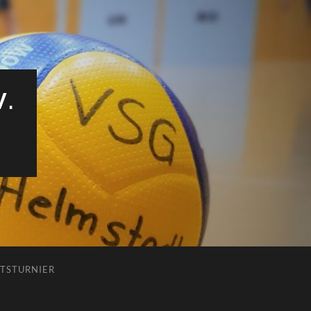
V.
TSTURNIER