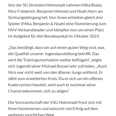
Von der SG Sinsheim/Helmstadt nahmen Mika Bialas,
Nico Friederich, Benjamin Himmel und Noah Horn am
Sichtungslehrgang teil. Von ihnen erhielten gleich drei
Spieler (Mika, Benjamin & Noah) eine Nominierung zum
NVV-Verbandskader und kämpfen nun um einen Platz
im Aufgebot für den Bundespokal im Oktober 2023.
„Das bestätigt, dass wir auf einem guten Weg sind, was
die Qualität unserer Jugendausbildung betrifft. Das
wird die Trainingsmotivation weiter beflügeln“, zeigte
sich Jugendtrainer Michael Rossel sehr zufrieden. „Auch
Nico war nicht weit von den älteren Jungs entfernt. Er
zählt zum erweiterten Kreis. Da es sich um ein offenes
Kadersystem handelt, wird auch er nochmal seine
Chance bekommen, sich zu zeigen.“
Die Vorstandschaft der VSG Helmstadt freut sich mit
ihren Nominierten und wünscht viel Erfolg auf dem
weiteren sportlichen Weg.