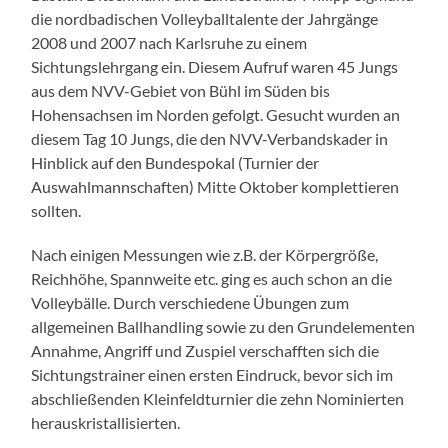
die nordbadischen Volleyballtalente der Jahrgänge
2008 und 2007 nach Karlsruhe zu einem
Sichtungslehrgang ein. Diesem Aufruf waren 45 Jungs
aus dem NVV-Gebiet von Bühl im Süden bis
Hohensachsen im Norden gefolgt. Gesucht wurden an
diesem Tag 10 Jungs, die den NVV-Verbandskader in
Hinblick auf den Bundespokal (Turnier der
Auswahlmannschaften) Mitte Oktober komplettieren
sollten.
Nach einigen Messungen wie z.B. der Körpergröße,
Reichhöhe, Spannweite etc. ging es auch schon an die
Volleybälle. Durch verschiedene Übungen zum
allgemeinen Ballhandling sowie zu den Grundelementen
Annahme, Angriff und Zuspiel verschafften sich die
Sichtungstrainer einen ersten Eindruck, bevor sich im
abschließenden Kleinfeldturnier die zehn Nominierten
herauskristallisierten.