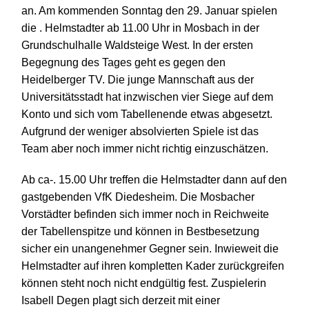
an. Am kommenden Sonntag den 29. Januar spielen
die
.
Helmstadter ab 11.00 Uhr in Mosbach in der
Grundschulhalle Waldsteige West.
In der ersten
Begegnung des Tages geht es gegen den
Heidelberger TV. Die junge Mannschaft aus der
Universitätsstadt
hat inzwischen vier Siege auf dem
Konto und sich vom Tabellenende etwas abgesetzt.
Aufgrund der weniger absolvierten Spiele ist das
Team aber noch immer nicht richtig einzuschätzen.
Ab ca-. 15.00 Uhr treffen die Helmstadter dann auf den
gastgebenden VfK Diedesheim. Die Mosbacher
Vorstädter befinden sich immer noch in Reichweite
der Tabellenspitze und können in Bestbesetzung
sicher ein unangenehmer Gegner sein. Inwieweit die
Helmstadter auf ihren kompletten Kader zurückgreifen
können steht noch nicht endgültig fest. Zuspielerin
Isabell Degen plagt sich derzeit mit einer