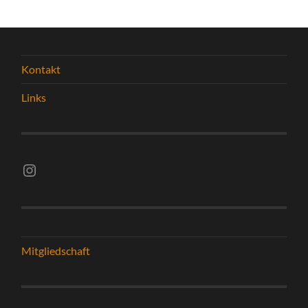
Kontakt
Links
Instagram vsghelmstadt.volleyball
Mitgliedschaft