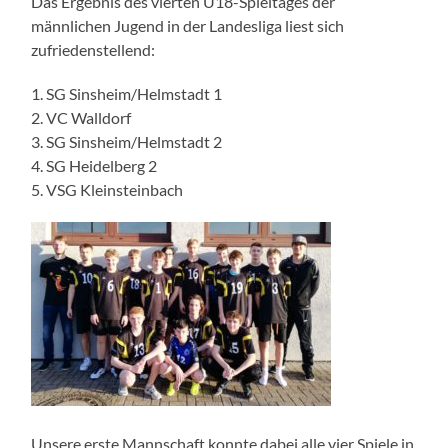
Das Ergebnis des vierten U18-Spieltages der
männlichen Jugend in der Landesliga liest sich
zufriedenstellend:
1. SG Sinsheim/Helmstadt 1
2. VC Walldorf
3. SG Sinsheim/Helmstadt 2
4. SG Heidelberg 2
5. VSG Kleinsteinbach
Unsere erste Mannschaft konnte dabei alle vier Spiele in