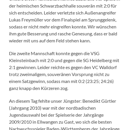
der heimischen Schwarzbachhalle souverän mit 2:0 für
sich entscheiden. Leider verletzte sich Außenangreifer
Lukas Freymüller vor dem Finalspiel am Sprunggelenk,
sodass er nicht mehr eingreifen konnte. Wir wünschen
ihm gute Besserung und rasche Genesung, dass er bald
wieder mit uns auf dem Feld stehen kann.
Die zweite Mannschaft konnte gegen die VSG
Kleinsteinbach mit 2:0 und gegen die SG Heidelberg mit
2:1 gewinnen. Leider reichte es gegen den VC Walldorf
trotz zweimaligem, souveränen Vorsprung nicht zu
einem Satzgewinn, sodass man mit 0:2 (23:25; 24:26)
ganz knapp den Kürzeren zog.
An diesem Tag fehlte unser Jüngster: Benedikt Gürtler
(Jahrgang 2010) war mit der nordbadischen
Jugendauswahl bei der Spielserie der Jahrgänge
2009/2010 in Ellwangen zu Gast, wo sich die besten
Nachwuchsspieler Baden-Württembergs der Jahrgänge