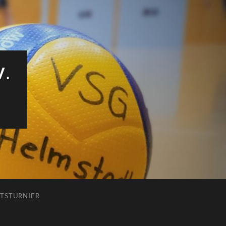
V.
TSTURNIER