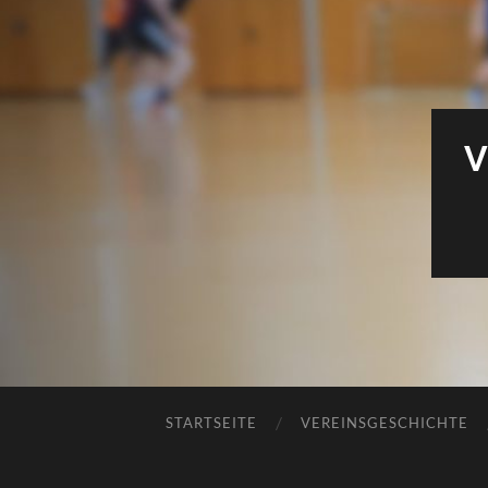
V
STARTSEITE
VEREINSGESCHICHTE