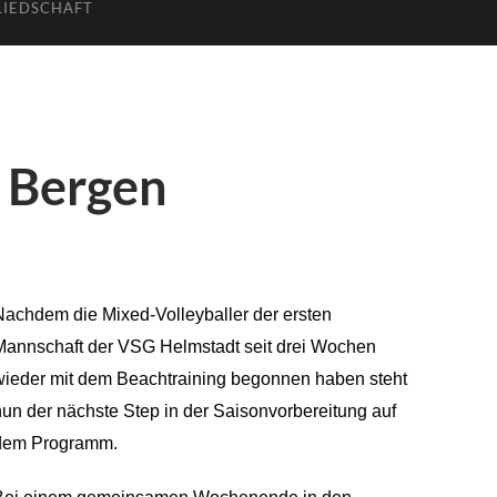
LIEDSCHAFT
n Bergen
Nachdem die Mixed-Volleyballer der ersten
Mannschaft der VSG Helmstadt seit drei Wochen
wieder mit dem Beachtraining begonnen haben steht
nun der nächste Step in der Saisonvorbereitung
auf
dem Programm
.