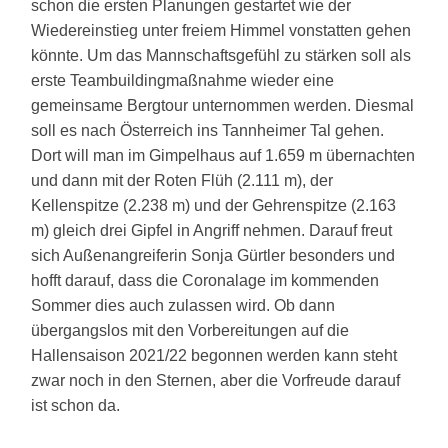
schon die ersten Planungen gestartet wie der
Wiedereinstieg unter freiem Himmel vonstatten gehen
könnte. Um das Mannschaftsgefühl zu stärken soll als
erste Teambuildingmaßnahme wieder eine
gemeinsame Bergtour unternommen werden. Diesmal
soll es nach Österreich ins Tannheimer Tal gehen.
Dort will man im Gimpelhaus auf 1.659 m übernachten
und dann mit der Roten Flüh (2.111 m), der
Kellenspitze (2.238 m) und der Gehrenspitze (2.163
m) gleich drei Gipfel in Angriff nehmen. Darauf freut
sich Außenangreiferin Sonja Gürtler besonders und
hofft darauf, dass die Coronalage im kommenden
Sommer dies auch zulassen wird. Ob dann
übergangslos mit den Vorbereitungen auf die
Hallensaison 2021/22 begonnen werden kann steht
zwar noch in den Sternen, aber die Vorfreude darauf
ist schon da.