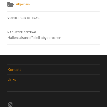
Allgemein
VORHERIGER BEITRAG
NÄCHSTER BEITRAG
Hallensaison offiziell abgebrochen
Kontakt
Links
Instagram vsghelmstadt.volleyball