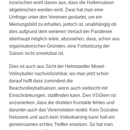
inzwischen wohl davon aus, dass die Hallensaison
abgebrochen werden wird. Zwar hat man eine
Umfrage unter den Vereinen gestartet, um ein
Meinungsbild zu erhalten,
jedoch
ist
, unabhängig ob
dies aufgrund dem weiteren Verlauf der Pandemie
überhaupt möglich wäre,
abzusehen
, dass, schon aus
organisatorischen Gründen, eine Fortsetzung der
Saison nicht umsetzbar ist.
Dies ist auch aus Sicht der Helmstadter Mixed-
Volleyballer nachvollziehbar, wo man jetzt schon
darauf hofft dass zumindest die
Beachvolleyballsaison, wenn auch vielleicht mit
Einschränkungen, stattfinden kann. Den VSGlern ist
anzumerken, dass die direkten Kontakte fehlen und
darunter auch das Vereinsleben leidet. Kein Soziales
Netzwerk und auch kein Videotraining kann halt ein
gemeinsames echtes Treffen ersetzen. So hat man