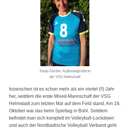
Sonja Gürtler, Außenangreiferin
der VSG Helmstadt
I
n
zwischen ist es schon mehr als ein viertel (!!) Jahr
her, seit
dem
die erste Mixed-Mannschaft der
VSG
Helmstadt
zum letzten Mal auf dem Feld stand.
Am 18.
Oktober war das beim Spieltag in Bühl. Seitdem
befindet man sich komplett im Volleyball-Lockdown
und auch der Nordbadische Volleyball Verband geht