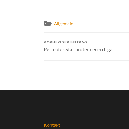
Allgemein
VORHERIGER BEITRAG
Perfekter Start in der neuen Liga
Kontakt