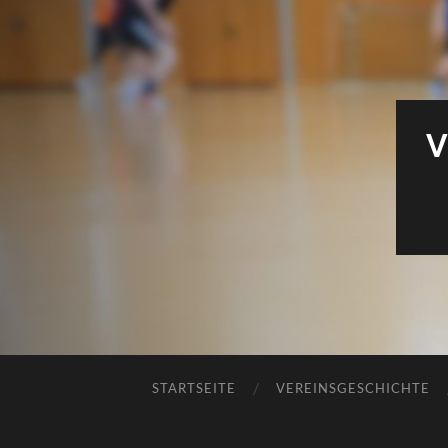
V
STARTSEITE
VEREINSGESCHICHTE