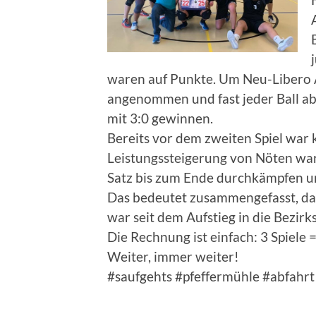
waren auf Punkte. Um Neu-Libero 
angenommen und fast jeder Ball ab
mit 3:0 gewinnen.
Bereits vor dem zweiten Spiel war k
Leistungssteigerung von Nöten wa
Satz bis zum Ende durchkämpfen un
Das bedeutet zusammengefasst, das
war seit dem Aufstieg in die Bezirks
Die Rechnung ist einfach: 3 Spiele =
Weiter, immer weiter!
#saufgehts #pfeffermühle #abfahrt