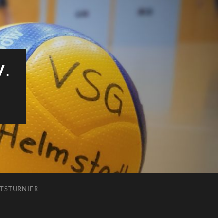
V.
TSTURNIER