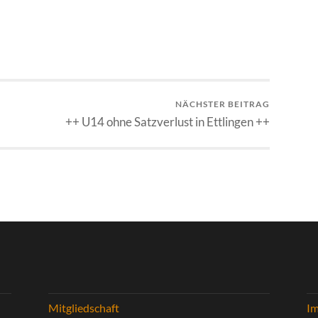
NÄCHSTER BEITRAG
++ U14 ohne Satzverlust in Ettlingen ++
Mitgliedschaft
I