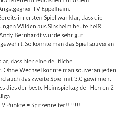
Angstgegner TV Eppelheim.
Bereits im ersten Spiel war klar, dass die
jungen Wilden aus Sinsheim heute heiß
Andy Bernhardt wurde sehr gut
gewehrt. So konnte man das Spiel souverän
lar, dass hier eine deutliche
r. Ohne Wechsel konnte man souverän jeden
d auch das zweite Spiel mit 3:0 gewinnen.
s dies der beste Heimspieltag der Herren 2
liga.
 9 Punkte = Spitzenreiter!!!!!!!!