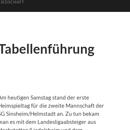
LIEDSCHAFT
 Tabellenführung
Am heutigen Samstag stand der erste
Heimspieltag für die zweite Mannschaft der
SG Sinsheim/Helmstadt an. Zu tun bekam
man es mit dem Landesligaabsteiger aus
Hochstetten/Liedolsheim und dem