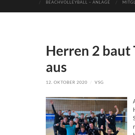
BEACHVOLLEYBALL – ANLAGE
MITG
Herren 2 baut
aus
12. OKTOBER 2020
/
VSG