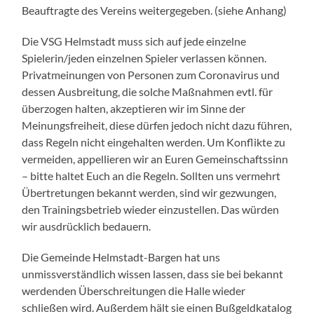
Beauftragte des Vereins weitergegeben. (siehe Anhang)
Die VSG Helmstadt muss sich auf jede einzelne
Spielerin/jeden einzelnen Spieler verlassen können.
Privatmeinungen von Personen zum Coronavirus und
dessen Ausbreitung, die solche Maßnahmen evtl. für
überzogen halten, akzeptieren wir im Sinne der
Meinungsfreiheit, diese dürfen jedoch nicht dazu führen,
dass Regeln nicht eingehalten werden. Um Konflikte zu
vermeiden, appellieren wir an Euren Gemeinschaftssinn
– bitte haltet Euch an die Regeln. Sollten uns vermehrt
Übertretungen bekannt werden, sind wir gezwungen,
den Trainingsbetrieb wieder einzustellen. Das würden
wir ausdrücklich bedauern.
Die Gemeinde Helmstadt-Bargen hat uns
unmissverständlich wissen lassen, dass sie bei bekannt
werdenden Überschreitungen die Halle wieder
schließen wird. Außerdem hält sie einen Bußgeldkatalog