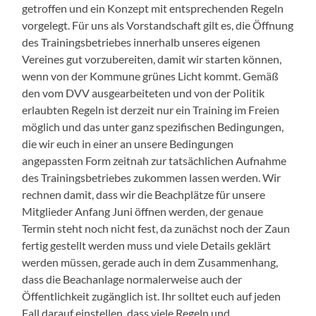
getroffen und ein Konzept mit entsprechenden Regeln
vorgelegt. Für uns als Vorstandschaft gilt es, die Öffnung
des Trainingsbetriebes innerhalb unseres eigenen
Vereines gut vorzubereiten, damit wir starten können,
wenn von der Kommune grünes Licht kommt.
Gemäß
den vom DVV ausgearbeiteten und von der Politik
erlaubten Regeln ist derzeit nur ein Training im Freien
möglich und das unter ganz spezifischen Bedingungen,
die wir euch in einer an unsere Bedingungen
angepassten Form zeitnah zur tatsächlichen Aufnahme
des Trainingsbetriebes zukommen lassen werden. Wir
rechnen damit, dass wir die Beachplätze für unsere
Mitglieder Anfang Juni öffnen werden, der genaue
Termin steht noch nicht fest, da zunächst noch der Zaun
fertig gestellt werden muss und viele Details geklärt
werden müssen, gerade auch in dem Zusammenhang,
dass die Beachanlage normalerweise auch der
Öffentlichkeit zugänglich ist. Ihr solltet euch auf jeden
Fall darauf einstellen, dass viele Regeln und