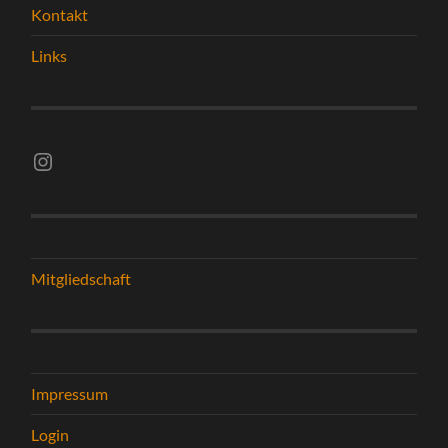
Kontakt
Links
Instagram vsghelmstadt.volleyball
Mitgliedschaft
Impressum
Login