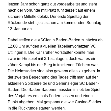
letzten Jahr schon ganz gut vorgearbeitet und steht
nach der Vorrunde
mit Platz fünf derzeit auf einem
sicheren Mittelfeldplatz.
Der
erste
Spieltag der
Rückrunde steht jetzt schon am kommenden Sonntag
12. Januar an.
Dabei treffen die VSGler in Baden-Baden zunächst ab
12.00 Uhr auf den aktuellen Tabellenvorletzten VC
Ettlingen II. Die Karlsruher Vorstädter konnte man
zwar im Hinspiel mit 3:1 schlagen, doch war es ein
zäher Kampf bis der Sieg in trockenen Tüchern war.
Die Helmstadter sind also gewarnt alles zu geben.
In
der zweiten Begegnung des Tages trifft man auf den
aktuellen Spitzenreiter und Seriensieger SC Baden-
Baden. Die Baden-Badener musste
n
im letzten Spiel
des Vorjahres erstmals Federn lassen und einen
Punkt abgeben. Mal gespannt die wie Casino-Städter
in die Rückrunde starten werden.