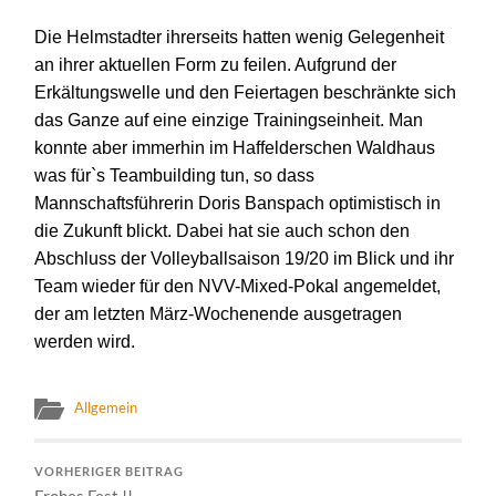
Die Helmstadter ihrerseits hatten wenig Gelegenheit
an ihrer aktuellen Form zu feilen. Aufgrund der
Erkältungswelle und den Feiertagen beschränkte sich
das Ganze auf eine einzige Trainingseinheit. Man
konnte aber immerhin im Haffelde
r
schen Waldhaus
was für`s Teambuilding tun, so dass
Mannschaftsführerin Doris Banspach optimistisch in
die Zukunft blickt.
Dabei hat sie auch schon den
Abschluss der Volleyballsaison 19/20
im Blick und ihr
Team
wieder für den NVV-Mixed-Pokal
an
gemeldet,
der am letzten März-Wochenende ausgetragen
werden wird.
Allgemein
VORHERIGER BEITRAG
Frohes Fest !!