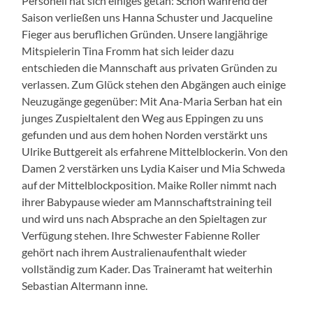
Personell hat sich einiges getan: Schon während der
Saison verließen uns Hanna Schuster und Jacqueline
Fieger aus beruflichen Gründen. Unsere langjährige
Mitspielerin Tina Fromm hat sich leider dazu
entschieden die Mannschaft aus privaten Gründen zu
verlassen. Zum Glück stehen den Abgängen auch einige
Neuzugänge gegenüber: Mit Ana-Maria Serban hat ein
junges Zuspieltalent den Weg aus Eppingen zu uns
gefunden und aus dem hohen Norden verstärkt uns
Ulrike Buttgereit als erfahrene Mittelblockerin. Von den
Damen 2 verstärken uns Lydia Kaiser und Mia Schweda
auf der Mittelblockposition. Maike Roller nimmt nach
ihrer Babypause wieder am Mannschaftstraining teil
und wird uns nach Absprache an den Spieltagen zur
Verfügung stehen. Ihre Schwester Fabienne Roller
gehört nach ihrem Australienaufenthalt wieder
vollständig zum Kader. Das Traineramt hat weiterhin
Sebastian Altermann inne.