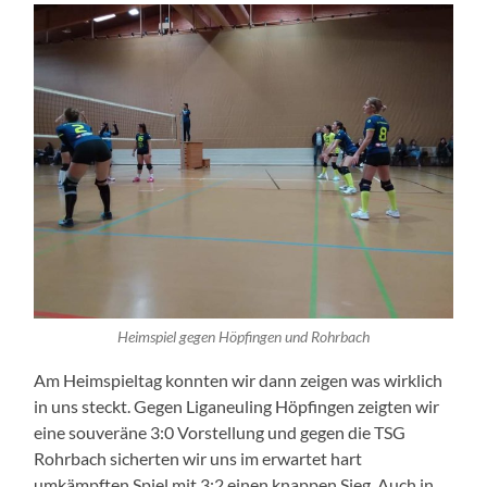
Heimspiel gegen Höpfingen und Rohrbach
Am Heimspieltag konnten wir dann zeigen was wirklich
in uns steckt. Gegen Liganeuling Höpfingen zeigten wir
eine souveräne 3:0 Vorstellung und gegen die TSG
Rohrbach sicherten wir uns im erwartet hart
umkämpften Spiel mit 3:2 einen knappen Sieg. Auch in