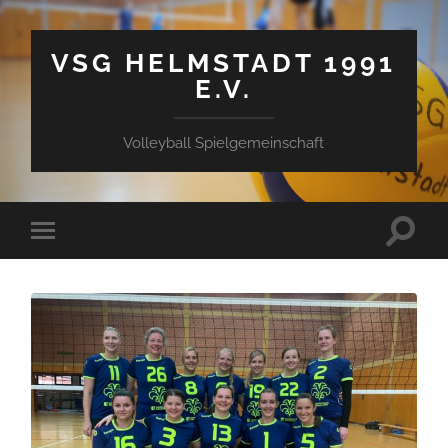
VSG HELMSTADT 1991
E.V.
Volleyball Spielgemeinschaft
Suchfe
Mobile-
ein-/a
Menü
ein-/ausblenden