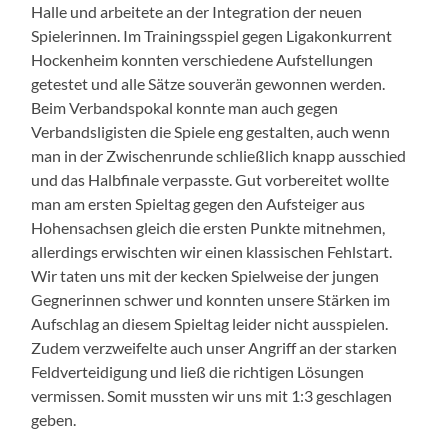
Halle und arbeitete an der Integration der neuen
Spielerinnen. Im Trainingsspiel gegen Ligakonkurrent
Hockenheim konnten verschiedene Aufstellungen
getestet und alle Sätze souverän gewonnen werden.
Beim Verbandspokal konnte man auch gegen
Verbandsligisten die Spiele eng gestalten, auch wenn
man in der Zwischenrunde schließlich knapp ausschied
und das Halbfinale verpasste. Gut vorbereitet wollte
man am ersten Spieltag gegen den Aufsteiger aus
Hohensachsen gleich die ersten Punkte mitnehmen,
allerdings erwischten wir einen klassischen Fehlstart.
Wir taten uns mit der kecken Spielweise der jungen
Gegnerinnen schwer und konnten unsere Stärken im
Aufschlag an diesem Spieltag leider nicht ausspielen.
Zudem verzweifelte auch unser Angriff an der starken
Feldverteidigung und ließ die richtigen Lösungen
vermissen. Somit mussten wir uns mit 1:3 geschlagen
geben.