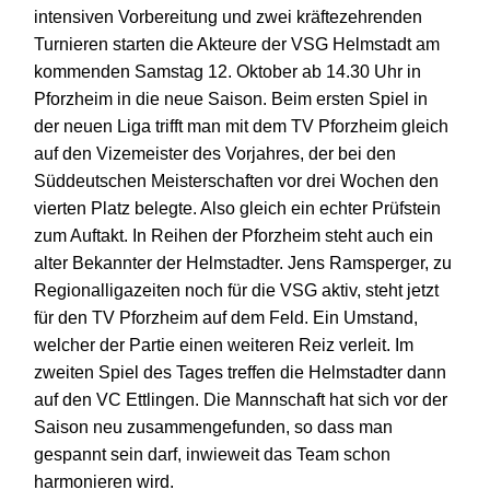
intensiven Vorbereitung und zwei kräftezehrenden
Turnieren starten die Akteure der VSG Helmstadt am
kommenden Samstag 12. Oktober ab 14.30 Uhr in
Pforzheim in die neue Saison. Beim ersten Spiel in
der neuen Liga trifft man mit dem TV Pforzheim gleich
auf den Vizemeister des Vorjahres, der bei den
Süddeutschen Meisterschaften vor drei Wochen den
vierten Platz belegte. Also gleich ein echter Prüfstein
zum Auftakt. In Reihen der Pforzheim steht auch ein
alter Bekannter der Helmstadter. Jens Ramsperger, zu
Regionalligazeiten noch für die VSG aktiv, steht jetzt
für den TV Pforzheim auf dem Feld. Ein Umstand,
welcher der Partie einen weiteren Reiz verleit.
Im
zweiten Spiel des Tages treffen die Helmstadter dann
auf den VC Ettlingen. Die Mannschaft hat sich vor der
Saison neu zusammengefunden, so dass man
gespannt sein darf, inwieweit das Team schon
harmonieren wird.