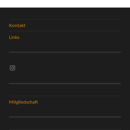
Kontakt
Links
Instagram vsghelmstadt.volleyball
Mitgliedschaft