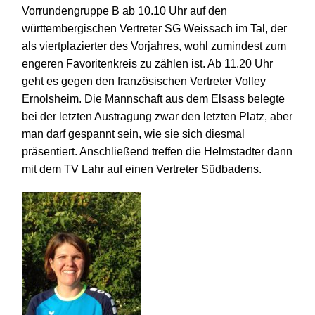
Vorrundengruppe B
ab 10.10 Uhr auf den
württembergischen Vertreter SG Weissach im Tal,
der
a
ls viertplazierter des Vorjahres,
wohl
zumindest zum
engeren Favoritenkreis zu zählen
ist
. A
b
11.20 Uhr
geht es gegen den französischen Vertreter Volley
Ernolsheim.
Die Mannschaft aus dem Elsass belegte
bei der letzten Austragung zwar den letzten Platz, aber
man darf gespannt sein, wie sie sich diesmal
präsentiert.
Anschließend treffen die Helmstadter dann
mit dem TV Lahr auf einen Vertreter Südbadens.