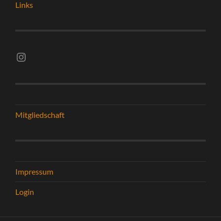
Links
Instagram vsghelmstadt.volleyball
Mitgliedschaft
Impressum
Login