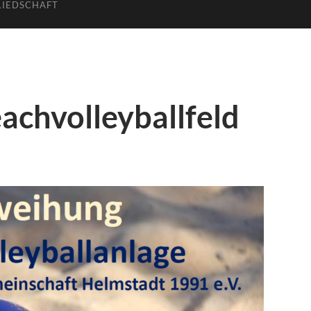
LIEDSCHAFT
achvolleyballfeld