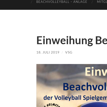
BEACHVOLLEYBALL – ANLAGE
MITG
Einweihung Be
18. JULI 2019
/
VSG