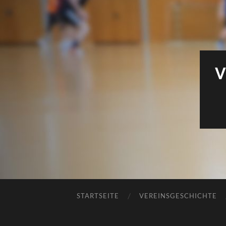
V
STARTSEITE
VEREINSGESCHICHTE