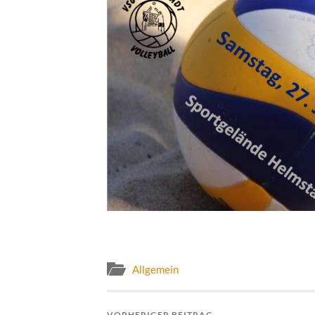
Allgemein
VORHERIGER BEITRAG