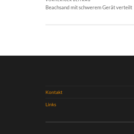
Beachsand mit schwerem Gerät verteilt
Kontakt
Links