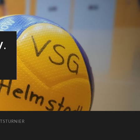
V.
TSTURNIER