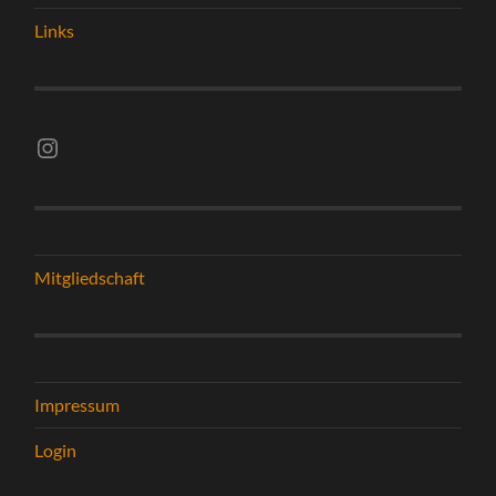
Links
Instagram vsghelmstadt.volleyball
Mitgliedschaft
Impressum
Login