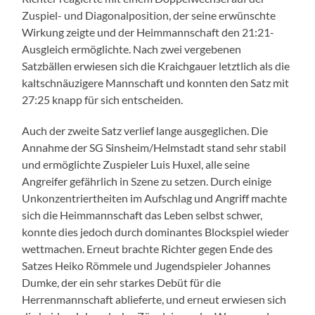
Zuspiel- und Diagonalposition, der seine erwünschte
Wirkung zeigte und der Heimmannschaft den 21:21-
Ausgleich ermöglichte. Nach zwei vergebenen
Satzbällen erwiesen sich die Kraichgauer letztlich als die
kaltschnäuzigere Mannschaft und konnten den Satz mit
27:25 knapp für sich entscheiden.
Auch der zweite Satz verlief lange ausgeglichen. Die
Annahme der SG Sinsheim/Helmstadt stand sehr stabil
und ermöglichte Zuspieler Luis Huxel, alle seine
Angreifer gefährlich in Szene zu setzen. Durch einige
Unkonzentriertheiten im Aufschlag und Angriff machte
sich die Heimmannschaft das Leben selbst schwer,
konnte dies jedoch durch dominantes Blockspiel wieder
wettmachen. Erneut brachte Richter gegen Ende des
Satzes Heiko Römmele und Jugendspieler Johannes
Dumke, der ein sehr starkes Debüt für die
Herrenmannschaft ablieferte, und erneut erwiesen sich