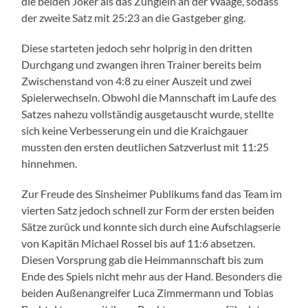
die beiden Joker als das Zünglein an der Waage, sodass
der zweite Satz mit 25:23 an die Gastgeber ging.
Diese starteten jedoch sehr holprig in den dritten
Durchgang und zwangen ihren Trainer bereits beim
Zwischenstand von 4:8 zu einer Auszeit und zwei
Spielerwechseln. Obwohl die Mannschaft im Laufe des
Satzes nahezu vollständig ausgetauscht wurde, stellte
sich keine Verbesserung ein und die Kraichgauer
mussten den ersten deutlichen Satzverlust mit 11:25
hinnehmen.
Zur Freude des Sinsheimer Publikums fand das Team im
vierten Satz jedoch schnell zur Form der ersten beiden
Sätze zurück und konnte sich durch eine Aufschlagserie
von Kapitän Michael Rossel bis auf 11:6 absetzen.
Diesen Vorsprung gab die Heimmannschaft bis zum
Ende des Spiels nicht mehr aus der Hand. Besonders die
beiden Außenangreifer Luca Zimmermann und Tobias