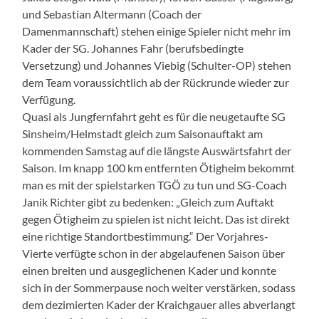
und Sebastian Altermann (Coach der
Damenmannschaft) stehen einige Spieler nicht mehr im
Kader der SG. Johannes Fahr (berufsbedingte
Versetzung) und Johannes Viebig (Schulter-OP) stehen
dem Team voraussichtlich ab der Rückrunde wieder zur
Verfügung.
Quasi als Jungfernfahrt geht es für die neugetaufte SG
Sinsheim/Helmstadt gleich zum Saisonauftakt am
kommenden Samstag auf die längste Auswärtsfahrt der
Saison. Im knapp 100 km entfernten Ötigheim bekommt
man es mit der spielstarken TGÖ zu tun und SG-Coach
Janik Richter gibt zu bedenken: „Gleich zum Auftakt
gegen Ötigheim zu spielen ist nicht leicht. Das ist direkt
eine richtige Standortbestimmung.“ Der Vorjahres-
Vierte verfügte schon in der abgelaufenen Saison über
einen breiten und ausgeglichenen Kader und konnte
sich in der Sommerpause noch weiter verstärken, sodass
dem dezimierten Kader der Kraichgauer alles abverlangt