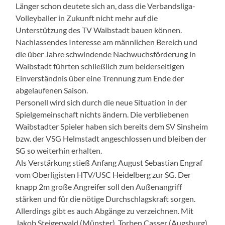
Länger schon deutete sich an, dass die Verbandsliga-
Volleyballer in Zukunft nicht mehr auf die
Unterstützung des TV Waibstadt bauen können.
Nachlassendes Interesse am männlichen Bereich und
die über Jahre schwindende Nachwuchsförderung in
Waibstadt führten schließlich zum beiderseitigen
Einverständnis über eine Trennung zum Ende der
abgelaufenen Saison.
Personell wird sich durch die neue Situation in der
Spielgemeinschaft nichts ändern. Die verbliebenen
Waibstadter Spieler haben sich bereits dem SV Sinsheim
bzw. der VSG Helmstadt angeschlossen und bleiben der
SG so weiterhin erhalten.
Als Verstärkung stieß Anfang August Sebastian Engraf
vom Oberligisten HTV/USC Heidelberg zur SG. Der
knapp 2m große Angreifer soll den Außenangriff
stärken und für die nötige Durchschlagskraft sorgen.
Allerdings gibt es auch Abgänge zu verzeichnen. Mit
Jakob Steigerwald (Münster), Torben Casser (Augsburg)