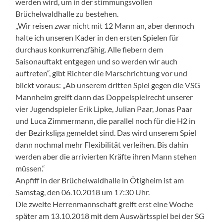
werden wird, um in der stimmungsvollen
Brüchelwaldhalle zu bestehen.
„Wir reisen zwar nicht mit 12 Mann an, aber dennoch
halte ich unseren Kader in den ersten Spielen für
durchaus konkurrenzfähig. Alle fiebern dem
Saisonauftakt entgegen und so werden wir auch
auftreten“, gibt Richter die Marschrichtung vor und
blickt voraus: „Ab unserem dritten Spiel gegen die VSG
Mannheim greift dann das Doppelspielrecht unserer
vier Jugendspieler Erik Lipke, Julian Paar, Jonas Paar
und Luca Zimmermann, die parallel noch für die H2 in
der Bezirksliga gemeldet sind. Das wird unserem Spiel
dann nochmal mehr Flexibilität verleihen. Bis dahin
werden aber die arrivierten Kräfte ihren Mann stehen
müssen.“
Anpfiff in der Brüchelwaldhalle in Ötigheim ist am
Samstag, den 06.10.2018 um 17:30 Uhr.
Die zweite Herrenmannschaft greift erst eine Woche
später am 13.10.2018 mit dem Auswärtsspiel bei der SG