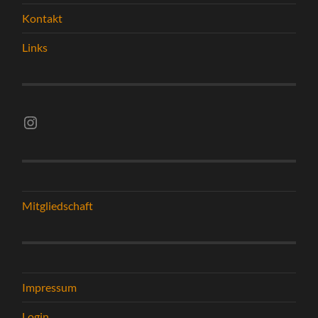
Kontakt
Links
Instagram vsghelmstadt.volleyball
Mitgliedschaft
Impressum
Login