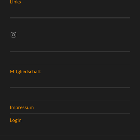
Links
Instagram vsghelmstadt.volleyball
Mitgliedschaft
Impressum
Login