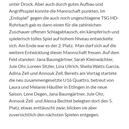
unter Druck. Aber auch durch gutes Aufbau und
Angriffsspiel konnte die Mannschaft punkten. Im
„Endspiel“ gegen die auch noch ungeschlagene TSG HD-
Rohrbach gab es dann einen für die zahlreichen
Zuschauer offenen Schlagabtausch, ein kämpferisch und
spielerisch tolles Spiel auf hohem Niveau entwickelte
sich. Am Ende war es der 2. Platz. Man darf sich auf die
weitere Entwicklung dieser Mannschaft freuen. Auf dem
Feld standen: Jana Baumgärtner, Sarah Kleinwächter,
Jule Ohr, Loreen Sitzler, Lina Ullrich, Sheila Watts Garcia,
Adina Zell und Annouk Zell. Bereits am Vortag startete
die neu zusammengesetzte U16 Quattro, betreut von
Laura und Melanie Häußler in Etlingen in die neue
Saison. Lene Degen, Jana Baumgärtner, Jule Ohr,
Annouk Zell und Alessa Bechtel belegten dort den 5.
Platz, etwas enttäuscht zwar, blicken sie aber
zuversichtlich den nächsten Spielen entgegen.